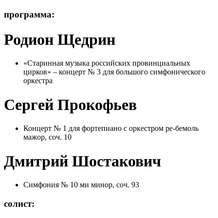
программа:
Родион Щедрин
«Старинная музыка российских провинциальных
цирков» – концерт № 3 для большого симфонического
оркестра
Сергей Прокофьев
Концерт № 1 для фортепиано с оркестром ре-бемоль
мажор, соч. 10
Дмитрий Шостакович
Симфония № 10 ми минор, соч. 93
солист: