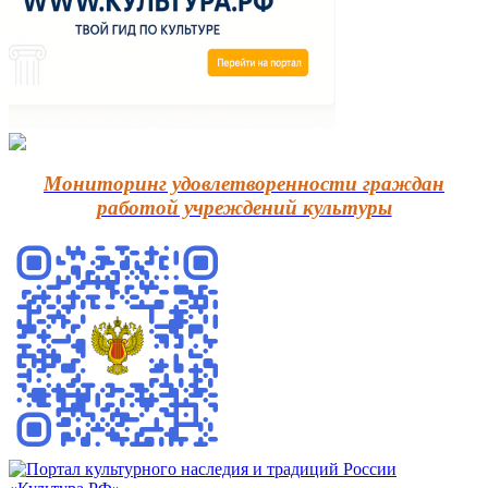
Мониторинг удовлетворенности граждан
работой учреждений культуры