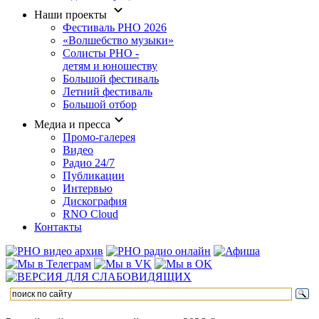
Наши проекты
Фестиваль РНО 2026
«Волшебство музыки»
Солисты РНО -
детям и юношеству
Большой фестиваль
Летний фестиваль
Большой отбор
Медиа и пресса
Промо-галерея
Видео
Радио 24/7
Публикации
Интервью
Дискография
RNO Cloud
Контакты