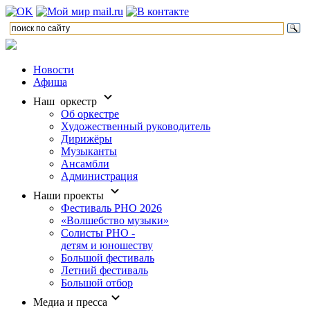
Новости
Афиша
Наш оркестр
Об оркестре
Художественный руководитель
Дирижёры
Музыканты
Ансамбли
Администрация
Наши проекты
Фестиваль РНО 2026
«Волшебство музыки»
Солисты РНО -
детям и юношеству
Большой фестиваль
Летний фестиваль
Большой отбор
Медиа и пресса