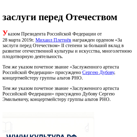
заслуги перед Отечеством
У
казом Президента Российской Федерации от
28 марта 2019г.
Михаил Плетнёв
награжден орденом «За
заслуги перед Отечеством» II степени за большой вклад в
развитие отечественной культуры и искусства, многолетнюю
плодотворную деятельность.
Тем же указом почетное звание «Заслуженного артиста
Российской Федерации» присуждено
Сергею Дубову
,
концертмейстеру группы альтов РНО.
Тем же указом почетное звание «Заслуженного артиста
Российской Федерации» присуждено Дубову Сергею
Эмильевичу, концертмейстеру группы альтов РНО.