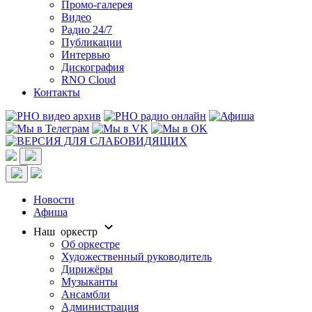
Промо-галерея
Видео
Радио 24/7
Публикации
Интервью
Дискография
RNO Cloud
Контакты
Новости
Афиша
Наш оркестр
Об оркестре
Художественный руководитель
Дирижёры
Музыканты
Ансамбли
Администрация