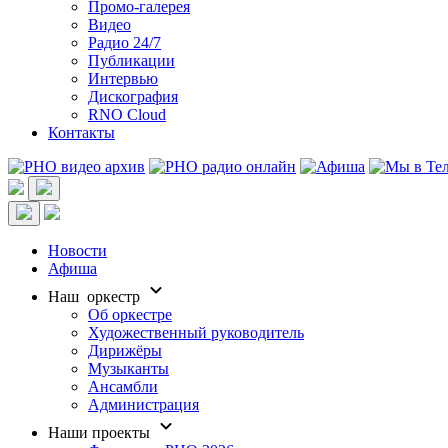
Промо-галерея
Видео
Радио 24/7
Публикации
Интервью
Дискография
RNO Cloud
Контакты
Новости
Афиша
Наш оркестр
Об оркестре
Художественный руководитель
Дирижёры
Музыканты
Ансамбли
Администрация
Наши проекты