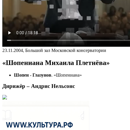
23.11.2004, Большой зал Московской консерватории
«Шопениана Михаила Плетнёва»
Шопен - Глазунов
. «Шопениана»
Дирижёр – Андрис Нельсонс