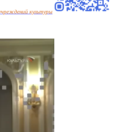
учреждений культуры