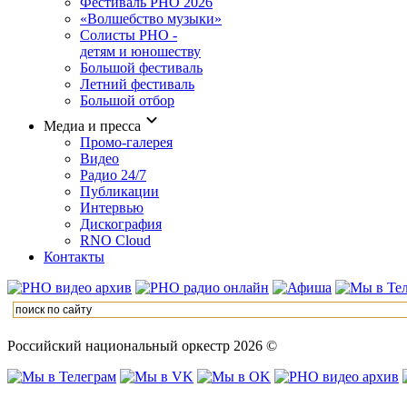
Фестиваль РНО 2026
«Волшебство музыки»
Солисты РНО -
детям и юношеству
Большой фестиваль
Летний фестиваль
Большой отбор
Медиа и пресса
Промо-галерея
Видео
Радио 24/7
Публикации
Интервью
Дискография
RNO Cloud
Контакты
Российский национальный оркестр 2026 ©