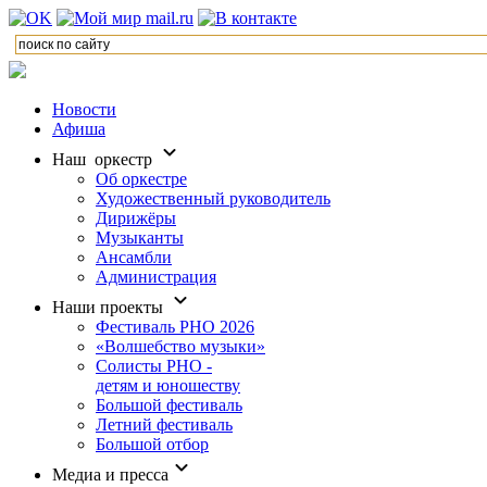
Новости
Афиша
Наш оркестр
Об оркестре
Художественный руководитель
Дирижёры
Музыканты
Ансамбли
Администрация
Наши проекты
Фестиваль РНО 2026
«Волшебство музыки»
Солисты РНО -
детям и юношеству
Большой фестиваль
Летний фестиваль
Большой отбор
Медиа и пресса