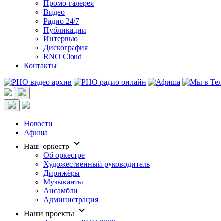
Промо-галерея
Видео
Радио 24/7
Публикации
Интервью
Дискография
RNO Cloud
Контакты
Новости
Афиша
Наш оркестр
Об оркестре
Художественный руководитель
Дирижёры
Музыканты
Ансамбли
Администрация
Наши проекты