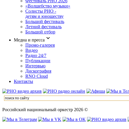
Фестиваль РНО 2026
«Волшебство музыки»
Солисты РНО -
детям и юношеству
Большой фестиваль
Летний фестиваль
Большой отбор
Медиа и пресса
Промо-галерея
Видео
Радио 24/7
Публикации
Интервью
Дискография
RNO Cloud
Контакты
Российский национальный оркестр 2026 ©