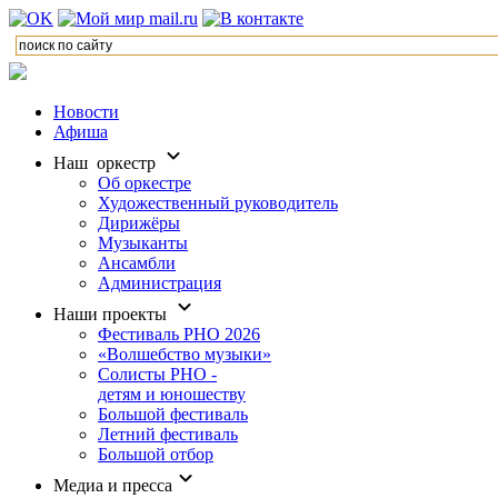
Новости
Афиша
Наш оркестр
Об оркестре
Художественный руководитель
Дирижёры
Музыканты
Ансамбли
Администрация
Наши проекты
Фестиваль РНО 2026
«Волшебство музыки»
Солисты РНО -
детям и юношеству
Большой фестиваль
Летний фестиваль
Большой отбор
Медиа и пресса