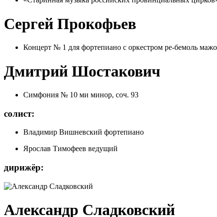
Сергей Прокофьев
Концерт № 1 для фортепиано с оркестром ре-бемоль мажор
Дмитрий Шостакович
Симфония № 10 ми минор, соч. 93
солист:
Владимир Вишневский
фортепиано
Ярослав Тимофеев
ведущий
дирижёр:
Александр Сладковский