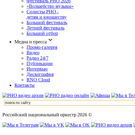
Фестиваль РНО 2026
«Волшебство музыки»
Солисты РНО -
детям и юношеству
Большой фестиваль
Летний фестиваль
Большой отбор
Медиа и пресса
Промо-галерея
Видео
Радио 24/7
Публикации
Интервью
Дискография
RNO Cloud
Контакты
Российский национальный оркестр 2026 ©