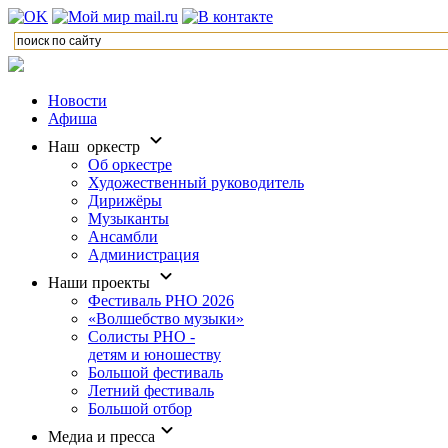
Новости
Афиша
Наш оркестр
Об оркестре
Художественный руководитель
Дирижёры
Музыканты
Ансамбли
Администрация
Наши проекты
Фестиваль РНО 2026
«Волшебство музыки»
Солисты РНО -
детям и юношеству
Большой фестиваль
Летний фестиваль
Большой отбор
Медиа и пресса