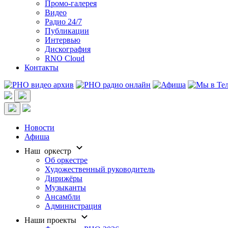
Промо-галерея
Видео
Радио 24/7
Публикации
Интервью
Дискография
RNO Cloud
Контакты
Новости
Афиша
Наш оркестр
Об оркестре
Художественный руководитель
Дирижёры
Музыканты
Ансамбли
Администрация
Наши проекты