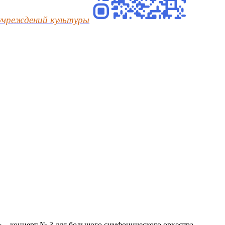
учреждений культуры
 – концерт № 3 для большого симфонического оркестра