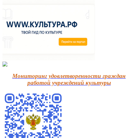
Мониторинг удовлетворенности граждан
работой учреждений культуры