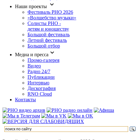
Наши проекты
Фестиваль РНО 2026
«Волшебство музыки»
Солисты РНО -
детям и юношеству
Большой фестиваль
Летний фестиваль
Большой отбор
Медиа и пресса
Промо-галерея
Видео
Радио 24/7
Публикации
Интервью
Дискография
RNO Cloud
Контакты