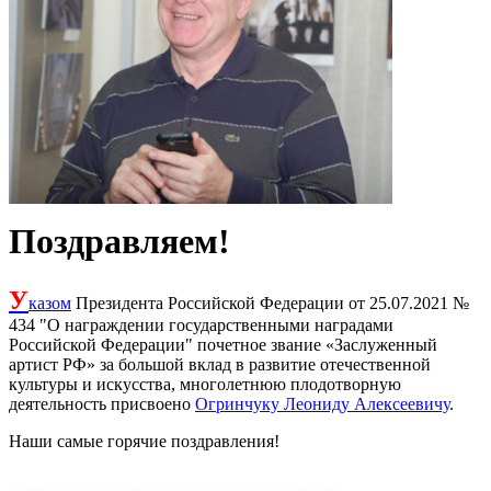
Поздравляем!
У
казом
Президента Российской Федерации от 25.07.2021 №
434 "О награждении государственными наградами
Российской Федерации" почетное звание «Заслуженный
артист РФ» за большой вклад в развитие отечественной
культуры и искусства, многолетнюю плодотворную
деятельность присвоено
Огринчуку Леониду Алексеевичу
.
Наши самые горячие поздравления!