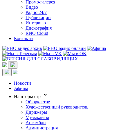
Промо-галерея
Видео
Радио 24/7
Публикации
Интервью
Дискография
RNO Cloud
Контакты
Новости
Афиша
Наш оркестр
Об оркестре
Художественный руководитель
Дирижёры
Музыканты
Ансамбли
Администрация