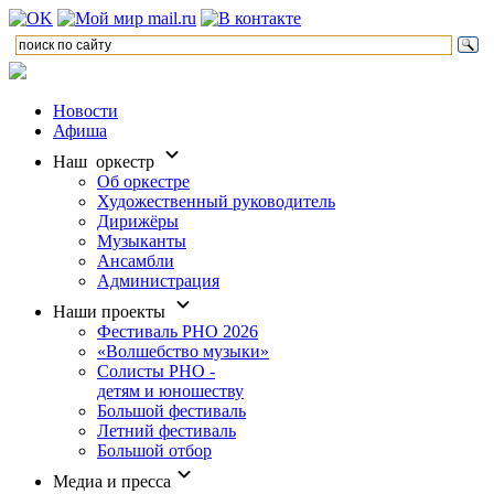
Новости
Афиша
Наш оркестр
Об оркестре
Художественный руководитель
Дирижёры
Музыканты
Ансамбли
Администрация
Наши проекты
Фестиваль РНО 2026
«Волшебство музыки»
Солисты РНО -
детям и юношеству
Большой фестиваль
Летний фестиваль
Большой отбор
Медиа и пресса