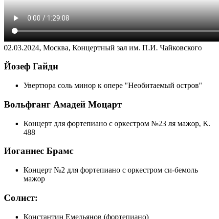
02.03.2024, Москва, Концертный зал им. П.И. Чайковского
Йозеф Гайдн
Увертюра соль минор к опере "Необитаемый остров"
Вольфганг Амадей Моцарт
Концерт для фортепиано с оркестром №23 ля мажор, K.
488
Иоганнес Брамс
Концерт №2 для фортепиано с оркестром си-бемоль
мажор
Солист:
Константин Емельянов (фортепиано)