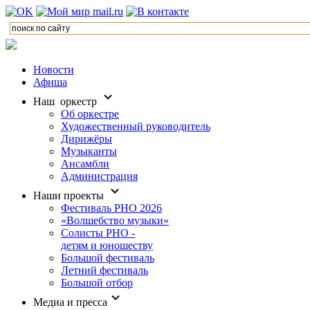
Новости
Афиша
Наш оркестр
Об оркестре
Художественный руководитель
Дирижёры
Музыканты
Ансамбли
Администрация
Наши проекты
Фестиваль РНО 2026
«Волшебство музыки»
Солисты РНО -
детям и юношеству
Большой фестиваль
Летний фестиваль
Большой отбор
Медиа и пресса