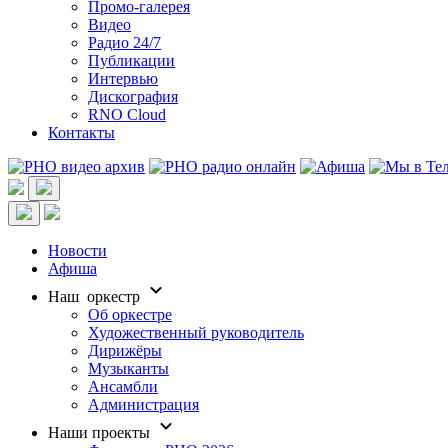
Промо-галерея
Видео
Радио 24/7
Публикации
Интервью
Дискография
RNO Cloud
Контакты
Новости
Афиша
Наш оркестр
Об оркестре
Художественный руководитель
Дирижёры
Музыканты
Ансамбли
Администрация
Наши проекты