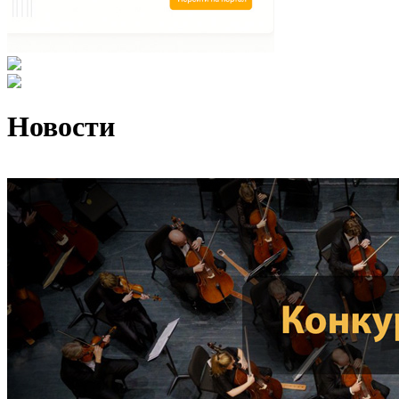
Новости