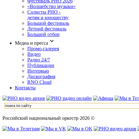
Фестиваль РНО 2026
«Волшебство музыки»
Солисты РНО -
детям и юношеству
Большой фестиваль
Летний фестиваль
Большой отбор
Медиа и пресса
Промо-галерея
Видео
Радио 24/7
Публикации
Интервью
Дискография
RNO Cloud
Контакты
Российский национальный оркестр 2026 ©