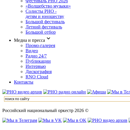
Фестиваль РНО 2026
«Волшебство музыки»
Солисты РНО -
детям и юношеству
Большой фестиваль
Летний фестиваль
Большой отбор
Медиа и пресса
Промо-галерея
Видео
Радио 24/7
Публикации
Интервью
Дискография
RNO Cloud
Контакты
Российский национальный оркестр 2026 ©