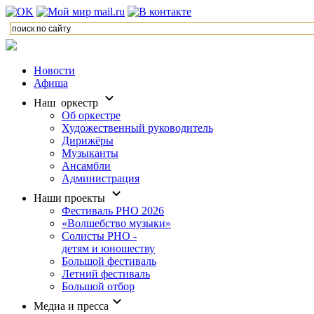
Новости
Афиша
Наш оркестр
Об оркестре
Художественный руководитель
Дирижёры
Музыканты
Ансамбли
Администрация
Наши проекты
Фестиваль РНО 2026
«Волшебство музыки»
Солисты РНО -
детям и юношеству
Большой фестиваль
Летний фестиваль
Большой отбор
Медиа и пресса