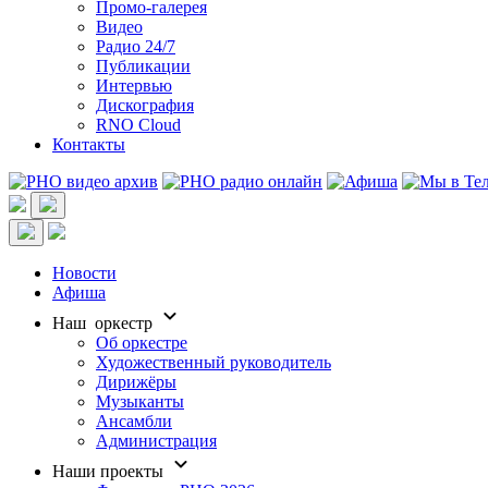
Промо-галерея
Видео
Радио 24/7
Публикации
Интервью
Дискография
RNO Cloud
Контакты
Новости
Афиша
Наш оркестр
Об оркестре
Художественный руководитель
Дирижёры
Музыканты
Ансамбли
Администрация
Наши проекты