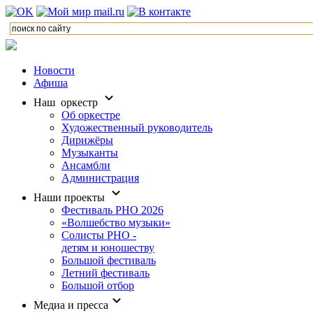
Новости
Афиша
Наш оркестр
Об оркестре
Художественный руководитель
Дирижёры
Музыканты
Ансамбли
Администрация
Наши проекты
Фестиваль РНО 2026
«Волшебство музыки»
Солисты РНО -
детям и юношеству
Большой фестиваль
Летний фестиваль
Большой отбор
Медиа и пресса