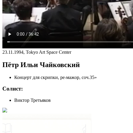
23.11.1994, Tokyo Art Space Center
Пётр Ильи Чайковский
Концерт для скрипки, ре-мажор, соч.35»
Cолист:
Виктор Третьяков