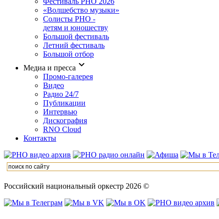
Фестиваль РНО 2026
«Волшебство музыки»
Солисты РНО -
детям и юношеству
Большой фестиваль
Летний фестиваль
Большой отбор
Медиа и пресса
Промо-галерея
Видео
Радио 24/7
Публикации
Интервью
Дискография
RNO Cloud
Контакты
Российский национальный оркестр 2026 ©