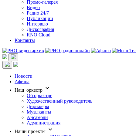
Промо-галерея
Видео
Радио 24/7
Публикации
Интервью
Дискография
RNO Cloud
Контакты
Новости
Афиша
Наш оркестр
Об оркестре
Художественный руководитель
Дирижёры
Музыканты
Ансамбли
Администрация
Наши проекты