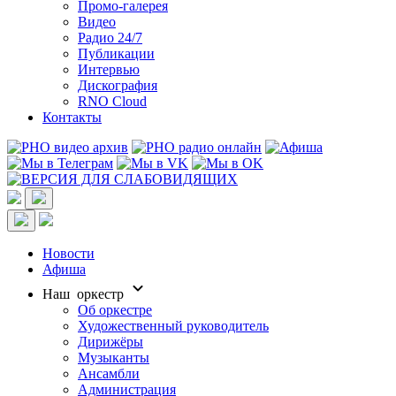
Промо-галерея
Видео
Радио 24/7
Публикации
Интервью
Дискография
RNO Cloud
Контакты
Новости
Афиша
Наш оркестр
Об оркестре
Художественный руководитель
Дирижёры
Музыканты
Ансамбли
Администрация