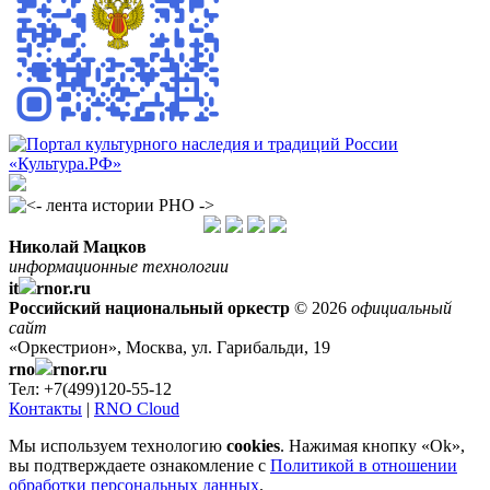
Николай Мацков
информационные технологии
it
rnor.ru
Российский национальный оркестр
© 2026
официальный
сайт
«Оркестрион», Москва, ул. Гарибальди, 19
rno
rnor.ru
Тел: +7(499)120-55-12
Контакты
|
RNO Cloud
Мы используем технологию
cookies
. Нажимая кнопку «Ok»,
вы подтверждаете ознакомление с
Политикой в отношении
обработки персональных данных
.