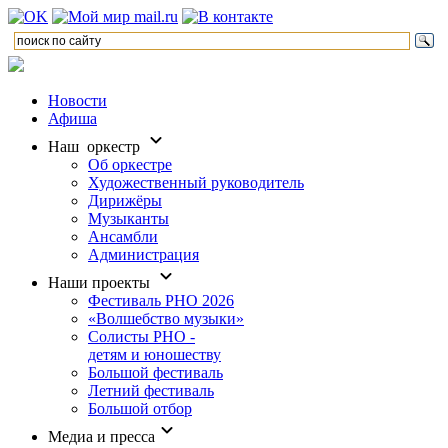
Новости
Афиша
Наш оркестр
Об оркестре
Художественный руководитель
Дирижёры
Музыканты
Ансамбли
Администрация
Наши проекты
Фестиваль РНО 2026
«Волшебство музыки»
Солисты РНО -
детям и юношеству
Большой фестиваль
Летний фестиваль
Большой отбор
Медиа и пресса