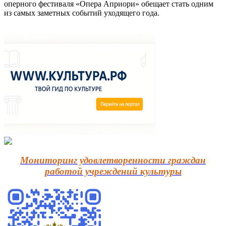
оперного фестиваля «Опера Априори» обещает стать одним
из самых заметных событий уходящего года.
Мониторинг удовлетворенности граждан
работой учреждений культуры