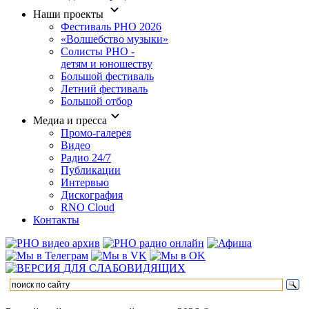
Наши проекты
Фестиваль РНО 2026
«Волшебство музыки»
Солисты РНО -
детям и юношеству
Большой фестиваль
Летний фестиваль
Большой отбор
Медиа и пресса
Промо-галерея
Видео
Радио 24/7
Публикации
Интервью
Дискография
RNO Cloud
Контакты