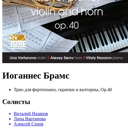
Иоганнес Брамс
Трио для фортепиано, скрипки и валторны, Op.40
Солисты
Виталий Назаров
Лина Вартанова
Алексей Серов