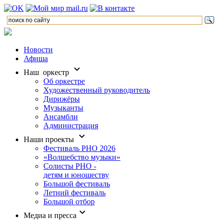
Новости
Афиша
Наш оркестр
Об оркестре
Художественный руководитель
Дирижёры
Музыканты
Ансамбли
Администрация
Наши проекты
Фестиваль РНО 2026
«Волшебство музыки»
Солисты РНО -
детям и юношеству
Большой фестиваль
Летний фестиваль
Большой отбор
Медиа и пресса