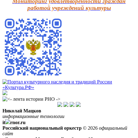
Мониторинг удовлетворенности граждан
работой учреждений культуры
Николай Мацков
информационные технологии
it
rnor.ru
Российский национальный оркестр
© 2026
официальный
сайт