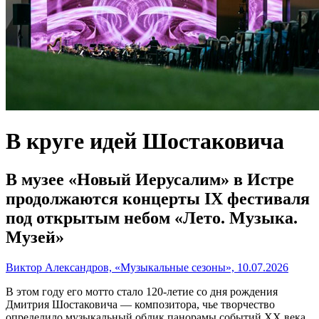
В круге идей Шостаковича
В музее «Новый Иерусалим» в Истре
продолжаются концерты IX фестиваля
под открытым небом «Лето. Музыка.
Музей»
Виктор Александров, «Музыкальные сезоны», 10.07.2026
В этом году его мотто стало 120-летие со дня рождения
Дмитрия Шостаковича — композитора, чье творчество
определило музыкальный облик панорамы событий XX века.