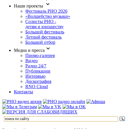
Наши проекты
Фестиваль РНО 2026
«Волшебство музыки»
Солисты РНО -
детям и юношеству
Большой фестиваль
Летний фестиваль
Большой отбор
Медиа и пресса
Промо-галерея
Видео
Радио 24/7
Публикации
Интервью
Дискография
RNO Cloud
Контакты