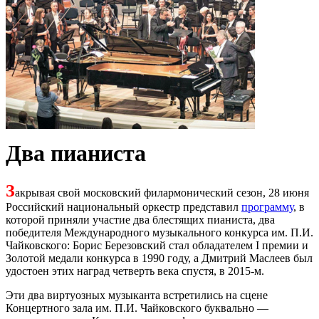
Два пианиста
З
акрывая свой московский филармонический сезон, 28 июня
Российский национальный оркестр представил
программу
, в
которой приняли участие два блестящих пианиста, два
победителя Международного музыкального конкурса им. П.И.
Чайковского: Борис Березовский стал обладателем I премии и
Золотой медали конкурса в 1990 году, а Дмитрий Маслеев был
удостоен этих наград четверть века спустя, в 2015-м.
Эти два виртуозных музыканта встретились на сцене
Концертного зала им. П.И. Чайковского буквально —