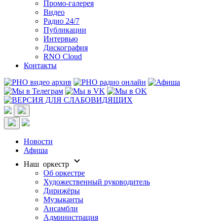
Промо-галерея
Видео
Радио 24/7
Публикации
Интервью
Дискография
RNO Cloud
Контакты
Новости
Афиша
Наш оркестр
Об оркестре
Художественный руководитель
Дирижёры
Музыканты
Ансамбли
Администрация