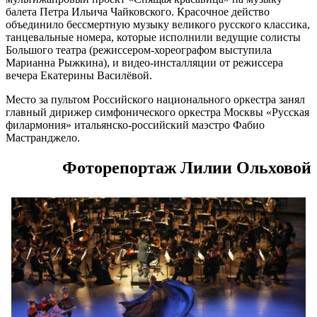
балета Петра Ильича Чайковского. Красочное действо
объединило бессмертную музыку великого русского классика,
танцевальные номера, которые исполнили ведущие солисты
Большого театра (режиссером-хореографом выступила
Марианна Рыжкина), и видео-инсталляции от режиссера
вечера Екатерины Василёвой.
Место за пультом Российского национального оркестра занял
главный дирижер симфонического оркестра Москвы «Русская
филармония» итальянско-российский маэстро Фабио
Мастранджело.
Фоторепортаж Лилии Ольховой