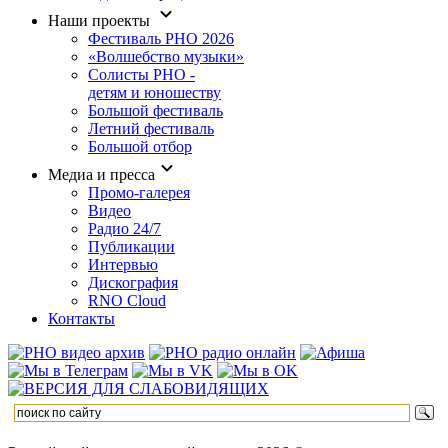
Наши проекты
Фестиваль РНО 2026
«Волшебство музыки»
Солисты РНО -
детям и юношеству
Большой фестиваль
Летний фестиваль
Большой отбор
Медиа и пресса
Промо-галерея
Видео
Радио 24/7
Публикации
Интервью
Дискография
RNO Cloud
Контакты