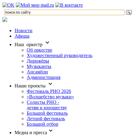
Новости
Афиша
Наш оркестр
Об оркестре
Художественный руководитель
Дирижёры
Музыканты
Ансамбли
Администрация
Наши проекты
Фестиваль РНО 2026
«Волшебство музыки»
Солисты РНО -
детям и юношеству
Большой фестиваль
Летний фестиваль
Большой отбор
Медиа и пресса