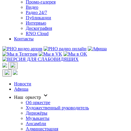
Промо-галерея
Видео
Радио 24/7
Публикации
Интервью
Дискография
RNO Cloud
Контакты
Новости
Афиша
Наш оркестр
Об оркестре
Художественный руководитель
Дирижёры
Музыканты
Ансамбли
Администрация