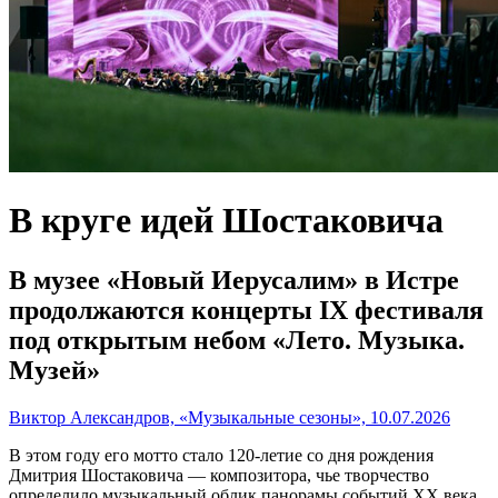
В круге идей Шостаковича
В музее «Новый Иерусалим» в Истре
продолжаются концерты IX фестиваля
под открытым небом «Лето. Музыка.
Музей»
Виктор Александров, «Музыкальные сезоны», 10.07.2026
В этом году его мотто стало 120-летие со дня рождения
Дмитрия Шостаковича — композитора, чье творчество
определило музыкальный облик панорамы событий XX века.