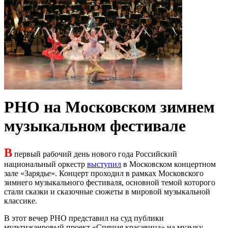
РНО на Московском зимнем
музыкальном фестивале
В
первый рабочий день нового года Российский
национальный оркестр
выступил
в Московском концертном
зале «Зарядье». Концерт проходил в рамках Московского
зимнего музыкального фестиваля, основной темой которого
стали сказки и сказочные сюжеты в мировой музыкальной
классике.
В этот вечер РНО представил на суд публики
мультижанровый проект «Спящая красавица» на музыку