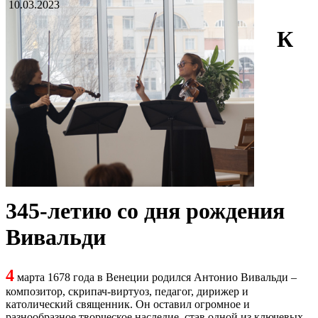
10.03.2023
К
345-летию со дня рождения
Вивальди
4
марта 1678 года в Венеции родился Антонио Вивальди –
композитор, скрипач-виртуоз, педагог, дирижер и
католический священник. Он оставил огромное и
разнообразное творческое наследие, став одной из ключевых