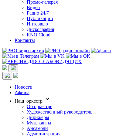
Промо-галерея
Видео
Радио 24/7
Публикации
Интервью
Дискография
RNO Cloud
Контакты
Новости
Афиша
Наш оркестр
Об оркестре
Художественный руководитель
Дирижёры
Музыканты
Ансамбли
Администрация