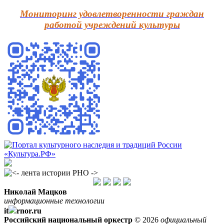
Мониторинг удовлетворенности граждан
работой учреждений культуры
Николай Мацков
информационные технологии
it
rnor.ru
Российский национальный оркестр
© 2026
официальный