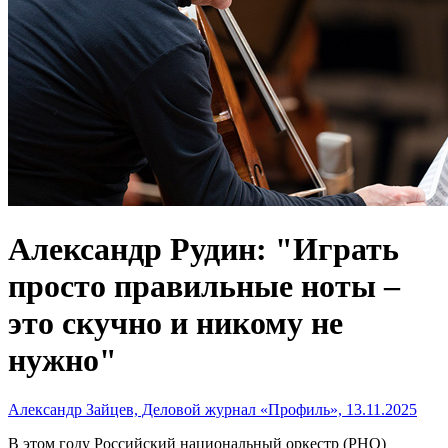
Александр Рудин: "Играть
просто правильные ноты –
это скучно и никому не
нужно"
Александр Зайцев, Деловой журнал «Профиль», 13.11.2025
В этом году Российский национальный оркестр (РНО)