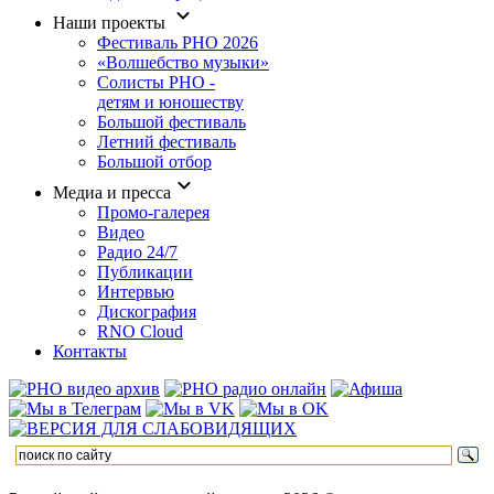
Наши проекты
Фестиваль РНО 2026
«Волшебство музыки»
Солисты РНО -
детям и юношеству
Большой фестиваль
Летний фестиваль
Большой отбор
Медиа и пресса
Промо-галерея
Видео
Радио 24/7
Публикации
Интервью
Дискография
RNO Cloud
Контакты