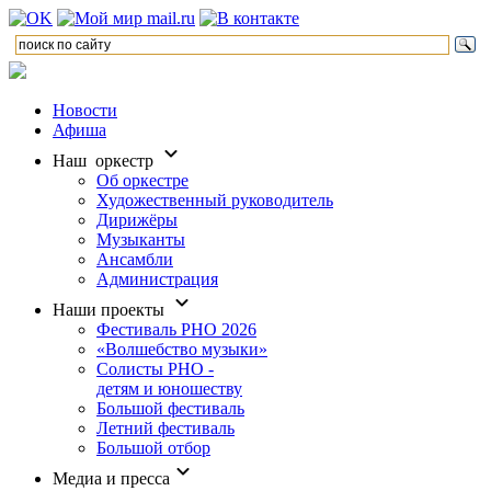
Новости
Афиша
Наш оркестр
Об оркестре
Художественный руководитель
Дирижёры
Музыканты
Ансамбли
Администрация
Наши проекты
Фестиваль РНО 2026
«Волшебство музыки»
Солисты РНО -
детям и юношеству
Большой фестиваль
Летний фестиваль
Большой отбор
Медиа и пресса