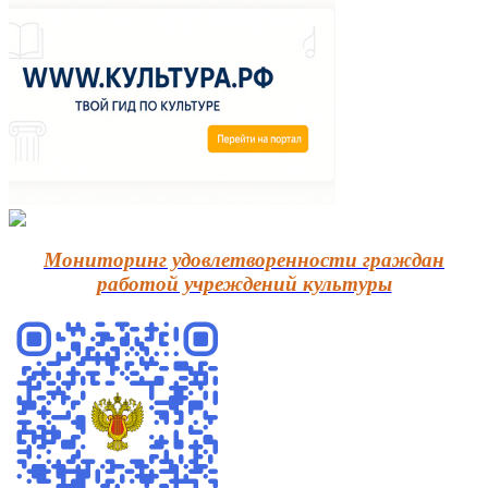
Мониторинг удовлетворенности граждан
работой учреждений культуры