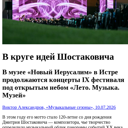
В круге идей Шостаковича
В музее «Новый Иерусалим» в Истре
продолжаются концерты IX фестиваля
под открытым небом «Лето. Музыка.
Музей»
Виктор Александров, «Музыкальные сезоны», 10.07.2026
В этом году его мотто стало 120-летие со дня рождения
Дмитрия Шостаковича — композитора, чье творчество
определило музыкальный облик панорамы событий XX века.