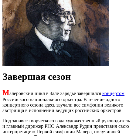
Завершая сезон
М
алеровский цикл в Зале Зарядье завершился
концертом
Российского национального оркестра. В течение одного
концертного сезона здесь звучали все симфонии великого
австрийца в исполнении ведущих российских оркестров.
Под занавес творческого года художественный руководитель
и главный дирижер РНО Александр Рудин представил свою
интерпретацию Первой симфонии Малера, получившей