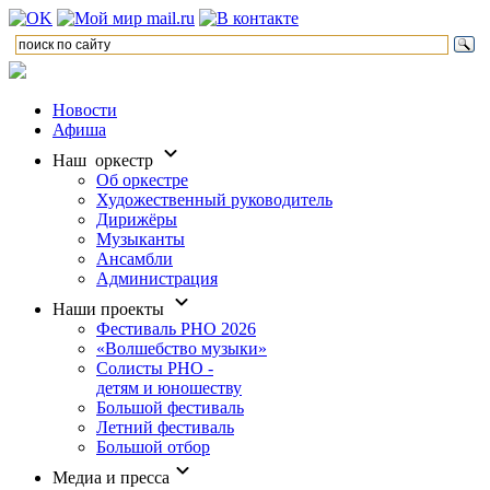
Новости
Афиша
Наш оркестр
Об оркестре
Художественный руководитель
Дирижёры
Музыканты
Ансамбли
Администрация
Наши проекты
Фестиваль РНО 2026
«Волшебство музыки»
Солисты РНО -
детям и юношеству
Большой фестиваль
Летний фестиваль
Большой отбор
Медиа и пресса