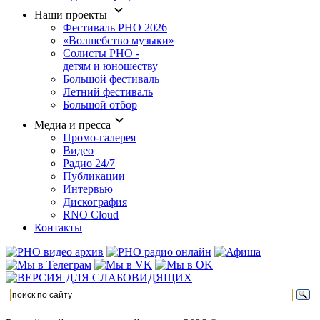
Наши проекты
Фестиваль РНО 2026
«Волшебство музыки»
Солисты РНО -
детям и юношеству
Большой фестиваль
Летний фестиваль
Большой отбор
Медиа и пресса
Промо-галерея
Видео
Радио 24/7
Публикации
Интервью
Дискография
RNO Cloud
Контакты