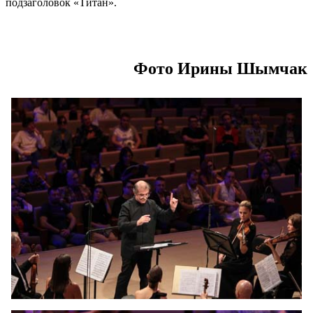
подзаголовок «Титан».
Фото Ирины Шымчак