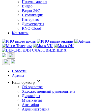
Промо-галерея
Видео
Радио 24/7
Публикации
Интервью
Дискография
RNO Cloud
Контакты
Новости
Афиша
Наш оркестр
Об оркестре
Художественный руководитель
Дирижёры
Музыканты
Ансамбли
Администрация