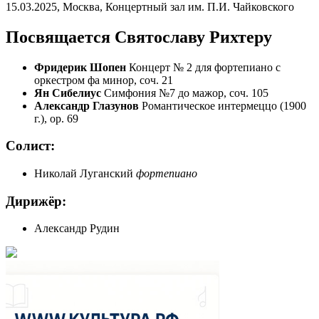
15.03.2025, Москва, Концертный зал им. П.И. Чайковского
Посвящается Святославу Рихтеру
Фридерик Шопен
Концерт № 2 для фортепиано с
оркестром фа минор, соч. 21
Ян Сибелиус
Симфония №7 до мажор, соч. 105
Александр Глазунов
Романтическое интермеццо (1900
г.), ор. 69
Солист:
Николай Луганский
фортепиано
Дирижёр:
Александр Рудин