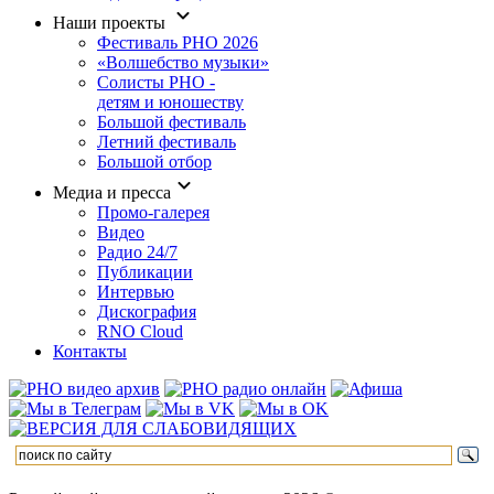
Наши проекты
Фестиваль РНО 2026
«Волшебство музыки»
Солисты РНО -
детям и юношеству
Большой фестиваль
Летний фестиваль
Большой отбор
Медиа и пресса
Промо-галерея
Видео
Радио 24/7
Публикации
Интервью
Дискография
RNO Cloud
Контакты