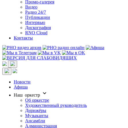
Промо-галерея
Видео
Радио 24/7
Публикации
Интервью
Дискография
RNO Cloud
Контакты
Новости
Афиша
Наш оркестр
Об оркестре
Художественный руководитель
Дирижёры
Музыканты
Ансамбли
Администрация