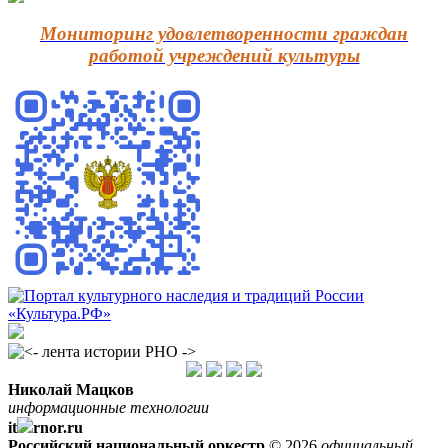
Мониторинг удовлетворенности граждан
работой учреждений культуры
Николай Мацков
информационные технологии
it
rnor.ru
Российский национальный оркестр
© 2026
официальный