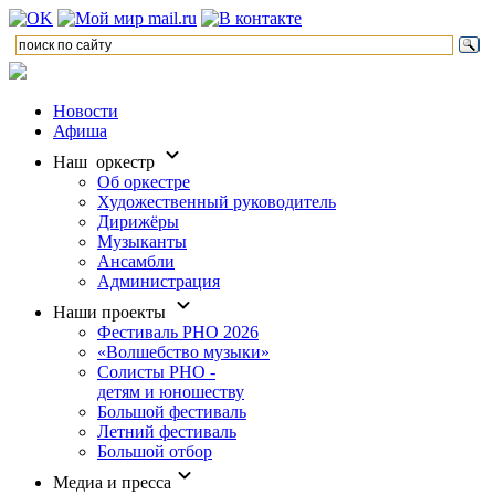
Новости
Афиша
Наш оркестр
Об оркестре
Художественный руководитель
Дирижёры
Музыканты
Ансамбли
Администрация
Наши проекты
Фестиваль РНО 2026
«Волшебство музыки»
Солисты РНО -
детям и юношеству
Большой фестиваль
Летний фестиваль
Большой отбор
Медиа и пресса