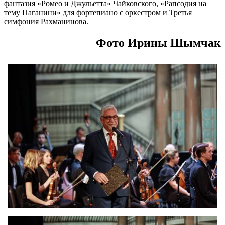
фантазия «Ромео и Джульетта» Чайковского, «Рапсодия на
тему Паганини» для фортепиано с оркестром и Третья
симфония Рахманинова.
Фото Ирины Шымчак