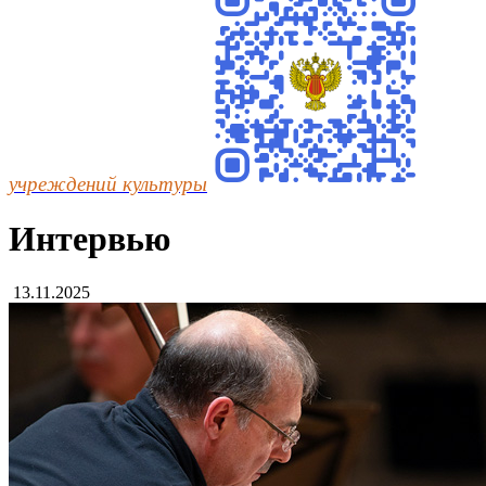
учреждений культуры
Интервью
13.11.2025