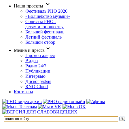
Наши проекты
Фестиваль РНО 2026
«Волшебство музыки»
Солисты РНО -
детям и юношеству
Большой фестиваль
Летний фестиваль
Большой отбор
Медиа и пресса
Промо-галерея
Видео
Радио 24/7
Публикации
Интервью
Дискография
RNO Cloud
Контакты