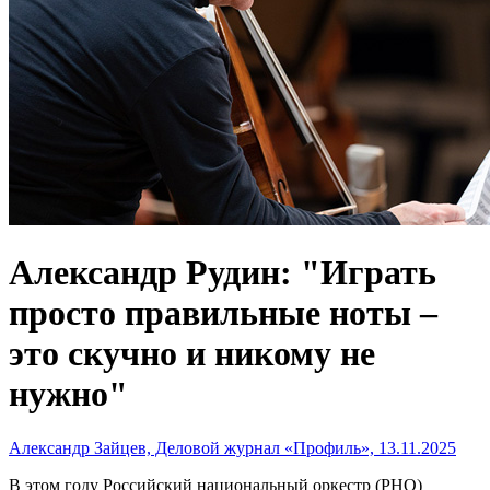
Александр Рудин: "Играть
просто правильные ноты –
это скучно и никому не
нужно"
Александр Зайцев, Деловой журнал «Профиль», 13.11.2025
В этом году Российский национальный оркестр (РНО)