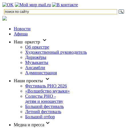
Новости
Афиша
Наш оркестр
Об оркестре
Художественный руководитель
Дирижёры
Музыканты
Ансамбли
Администрация
Наши проекты
Фестиваль РНО 2026
«Волшебство музыки»
Солисты РНО -
детям и юношеству
Большой фестиваль
Летний фестиваль
Большой отбор
Медиа и пресса