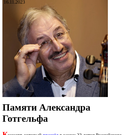
16.11.2023
Памяти Александра
Готгельфа
К