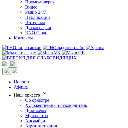
Промо-галерея
Видео
Радио 24/7
Публикации
Интервью
Дискография
RNO Cloud
Контакты
Новости
Афиша
Наш оркестр
Об оркестре
Художественный руководитель
Дирижёры
Музыканты
Ансамбли
Администрация