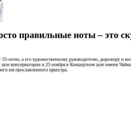
осто правильные ноты – это ск
 35-летие, а его художественному руководителю, дирижеру и в
 зале консерватории и 25 ноября в Концертном зале имени Чайк
мого им прославленного оркестра.