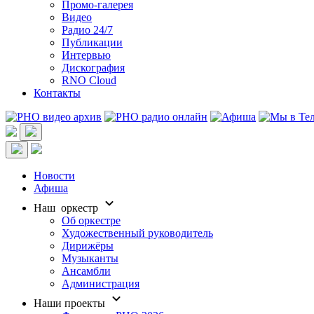
Промо-галерея
Видео
Радио 24/7
Публикации
Интервью
Дискография
RNO Cloud
Контакты
Новости
Афиша
Наш оркестр
Об оркестре
Художественный руководитель
Дирижёры
Музыканты
Ансамбли
Администрация
Наши проекты