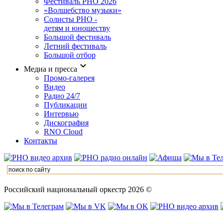
Фестиваль РНО 2026
«Волшебство музыки»
Солисты РНО -
детям и юношеству
Большой фестиваль
Летний фестиваль
Большой отбор
Медиа и пресса
Промо-галерея
Видео
Радио 24/7
Публикации
Интервью
Дискография
RNO Cloud
Контакты
Российский национальный оркестр 2026 ©