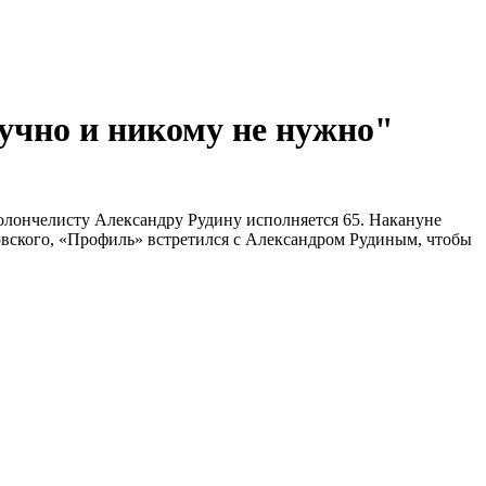
учно и никому не нужно"
иолончелисту Александру Рудину исполняется 65. Накануне
овского, «Профиль» встретился с Александром Рудиным, чтобы