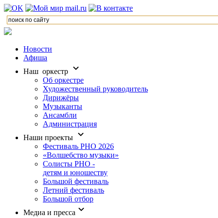
Новости
Афиша
Наш оркестр
Об оркестре
Художественный руководитель
Дирижёры
Музыканты
Ансамбли
Администрация
Наши проекты
Фестиваль РНО 2026
«Волшебство музыки»
Солисты РНО -
детям и юношеству
Большой фестиваль
Летний фестиваль
Большой отбор
Медиа и пресса