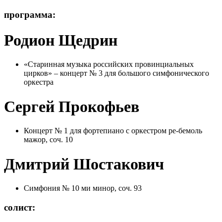
программа:
Родион Щедрин
«Старинная музыка российских провинциальных
цирков» – концерт № 3 для большого симфонического
оркестра
Сергей Прокофьев
Концерт № 1 для фортепиано с оркестром ре-бемоль
мажор, соч. 10
Дмитрий Шостакович
Симфония № 10 ми минор, соч. 93
солист: