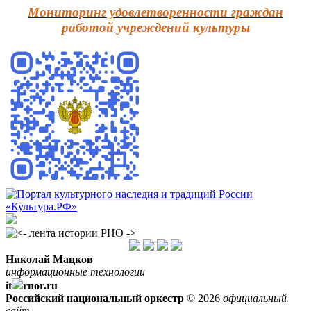
Мониторинг удовлетворенности граждан
работой учреждений культуры
Николай Мацков
информационные технологии
it
rnor.ru
Российский национальный оркестр
© 2026
официальный
сайт