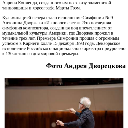
Аарона Копленда, созданного им по заказу знаменитой
танцовщицы и хореографа Марты Грэм.
Кульминацией вечера стало исполнение Симфонии № 9
Антонина Дворжака «Из нового света». Это последняя
симфония композитора, созданная под впечатлением от
музыкальной культуры Америки, где Дворжак прожил в
течение трех лет. Премьера Симфонии прошла с огромным
успехом в Карнеги-холле 15 декабря 1893 года. Декабрьское
исполнение Российского национального оркестра приурочено
к 130-летию со дня мировой премьеры.
Фото Андрея Дворецкова