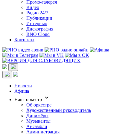
Промо-галерея
Видео
Радио 24/7
Публикации
Интервью
Дискография
RNO Cloud
Контакты
Новости
Афиша
Наш оркестр
Об оркестре
Художественный руководитель
Дирижёры
Музыканты
Ансамбли
Администрация