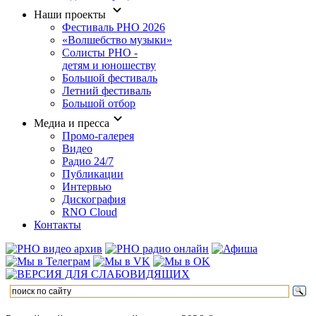
Наши проекты
Фестиваль РНО 2026
«Волшебство музыки»
Солисты РНО -
детям и юношеству
Большой фестиваль
Летний фестиваль
Большой отбор
Медиа и пресса
Промо-галерея
Видео
Радио 24/7
Публикации
Интервью
Дискография
RNO Cloud
Контакты