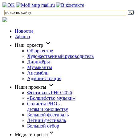
Новости
Афиша
Наш оркестр
Об оркестре
Художественный руководитель
Дирижёры
Музыканты
Ансамбли
Администрация
Наши проекты
Фестиваль РНО 2026
«Волшебство музыки»
Солисты РНО -
детям и юношеству
Большой фестиваль
Летний фестиваль
Большой отбор
Медиа и пресса