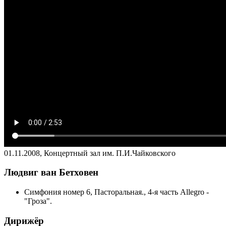
01.11.2008, Концертный зал им. П.И.Чайковского
Людвиг ван Бетховен
Cимфония номер 6, Пасторальная., 4-я часть Allegro -
"Гроза".
Дирижёр