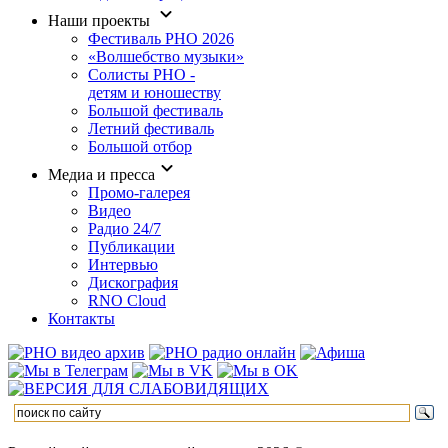
Наши проекты
Фестиваль РНО 2026
«Волшебство музыки»
Солисты РНО -
детям и юношеству
Большой фестиваль
Летний фестиваль
Большой отбор
Медиа и пресса
Промо-галерея
Видео
Радио 24/7
Публикации
Интервью
Дискография
RNO Cloud
Контакты