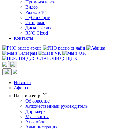
Промо-галерея
Видео
Радио 24/7
Публикации
Интервью
Дискография
RNO Cloud
Контакты
Новости
Афиша
Наш оркестр
Об оркестре
Художественный руководитель
Дирижёры
Музыканты
Ансамбли
Администрация