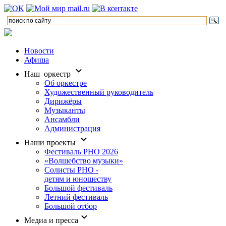
Новости
Афиша
Наш оркестр
Об оркестре
Художественный руководитель
Дирижёры
Музыканты
Ансамбли
Администрация
Наши проекты
Фестиваль РНО 2026
«Волшебство музыки»
Солисты РНО -
детям и юношеству
Большой фестиваль
Летний фестиваль
Большой отбор
Медиа и пресса