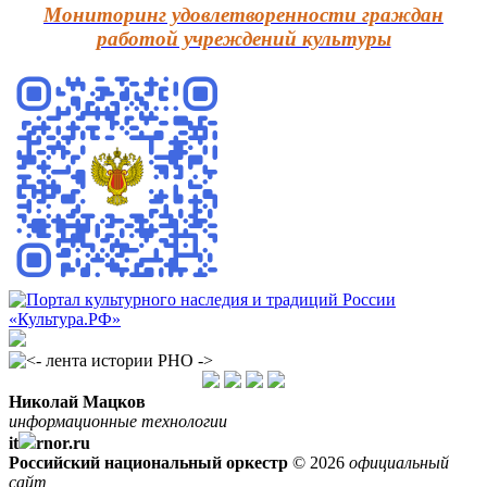
Мониторинг удовлетворенности граждан
работой учреждений культуры
Николай Мацков
информационные технологии
it
rnor.ru
Российский национальный оркестр
© 2026
официальный
сайт