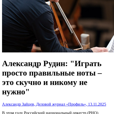
Александр Рудин: "Играть
просто правильные ноты –
это скучно и никому не
нужно"
Александр Зайцев, Деловой журнал «Профиль», 13.11.2025
В этом году Российский национальный оркестр (РНО)