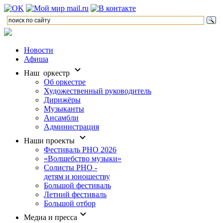
Новости
Афиша
Наш оркестр
Об оркестре
Художественный руководитель
Дирижёры
Музыканты
Ансамбли
Администрация
Наши проекты
Фестиваль РНО 2026
«Волшебство музыки»
Солисты РНО -
детям и юношеству
Большой фестиваль
Летний фестиваль
Большой отбор
Медиа и пресса