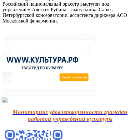
Российский национальный оркестр выступят под
управлением Алексея Рубина – выпускника Санкт-
Петербургской консерватории, ассистента дирижера АСО
Московской филармонии.
Мониторинг удовлетворенности граждан
работой учреждений культуры