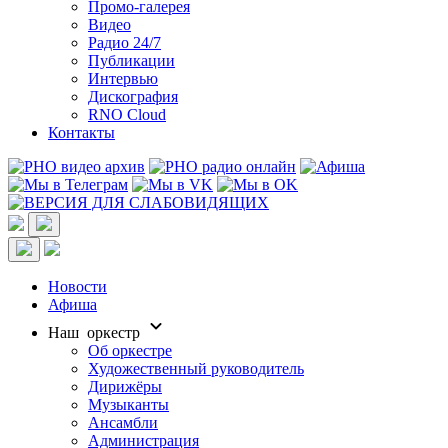
Промо-галерея
Видео
Радио 24/7
Публикации
Интервью
Дискография
RNO Cloud
Контакты
Новости
Афиша
Наш оркестр
Об оркестре
Художественный руководитель
Дирижёры
Музыканты
Ансамбли
Администрация