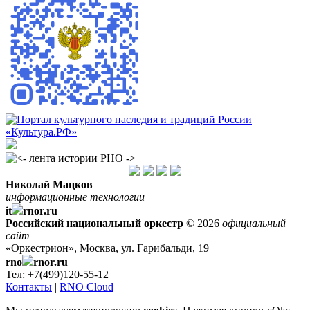
Николай Мацков
информационные технологии
it
rnor.ru
Российский национальный оркестр
© 2026
официальный
сайт
«Оркестрион», Москва, ул. Гарибальди, 19
rno
rnor.ru
Тел: +7(499)120-55-12
Контакты
|
RNO Cloud