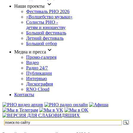
Наши проекты
Фестиваль РНО 2026
«Волшебство музыки»
Солисты РНО -
детям и юношеству
Большой фестиваль
Летний фестиваль
Большой отбор
Медиа и пресса
Промо-галерея
Видео
Радио 24/7
Публикации
Интервью
Дискография
RNO Cloud
Контакты