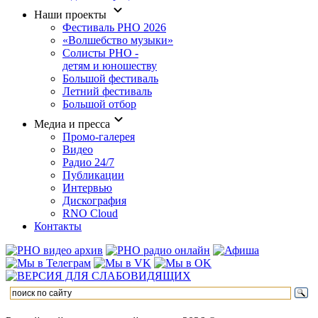
Наши проекты
Фестиваль РНО 2026
«Волшебство музыки»
Солисты РНО -
детям и юношеству
Большой фестиваль
Летний фестиваль
Большой отбор
Медиа и пресса
Промо-галерея
Видео
Радио 24/7
Публикации
Интервью
Дискография
RNO Cloud
Контакты