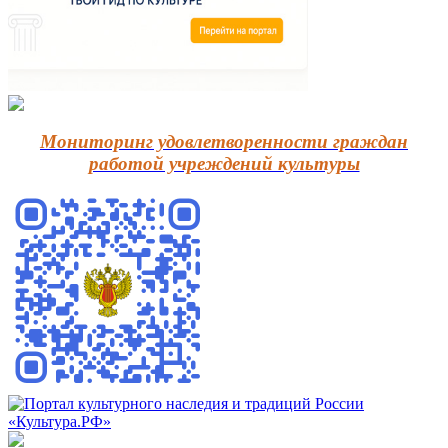
Мониторинг удовлетворенности граждан
работой учреждений культуры