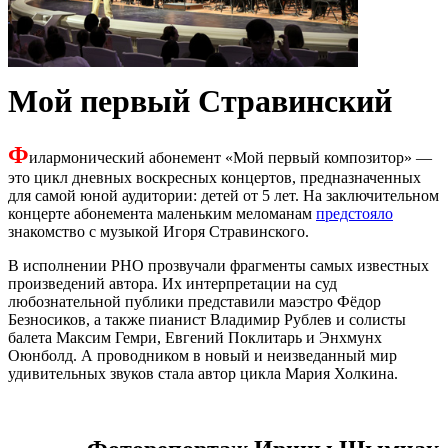
Мой первый Стравинский
Ф
илармонический абонемент «Мой первый композитор» —
это цикл дневных воскресных концертов, предназначенных
для самой юной аудитории: детей от 5 лет. На заключительном
концерте абонемента маленьким меломанам
предстояло
знакомство с музыкой Игоря Стравинского.
В исполнении РНО прозвучали фрагменты самых известных
произведений автора. Их интерпретации на суд
любознательной публики представили маэстро Фёдор
Безносиков, а также пианист Владимир Рублев и солисты
балета Максим Гемри, Евгений Поклитарь и Энхмунх
Оюнболд. А проводником в новый и неизведанный мир
удивительных звуков стала автор цикла Мария Холкина.