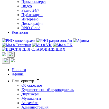
Промо-галерея
Видео
Радио 24/7
Публикации
Интервью
Дискография
RNO Cloud
Контакты
Новости
Афиша
Наш оркестр
Об оркестре
Художественный руководитель
Дирижёры
Музыканты
Ансамбли
Администрация