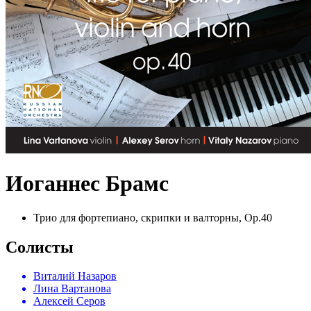
Иоганнес Брамс
Трио для фортепиано, скрипки и валторны, Op.40
Солисты
Виталий Назаров
Лина Вартанова
Алексей Серов