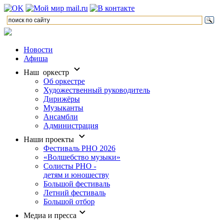
Новости
Афиша
Наш оркестр
Об оркестре
Художественный руководитель
Дирижёры
Музыканты
Ансамбли
Администрация
Наши проекты
Фестиваль РНО 2026
«Волшебство музыки»
Солисты РНО -
детям и юношеству
Большой фестиваль
Летний фестиваль
Большой отбор
Медиа и пресса