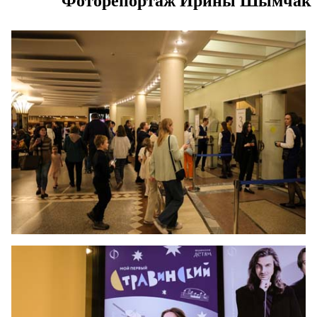
Фоторепортаж Ирины Шымчак