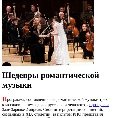
03.04.2025
Шедевры романтической
музыки
П
рограмма, составленная из романтической музыки трех
классиков — немецкого, русского и чешского, -
прозвучала
в
Зале Зарядье 2 апреля. Свои интерпретации сочинений,
созданных в XIX столетии, за пультом РНО представил