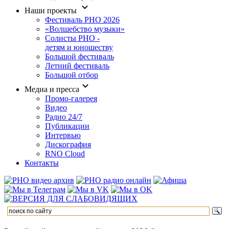
Наши проекты
Фестиваль РНО 2026
«Волшебство музыки»
Солисты РНО -
детям и юношеству
Большой фестиваль
Летний фестиваль
Большой отбор
Медиа и пресса
Промо-галерея
Видео
Радио 24/7
Публикации
Интервью
Дискография
RNO Cloud
Контакты