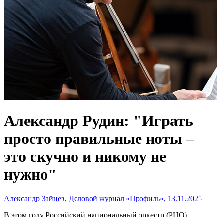
Александр Рудин: "Играть
просто правильные ноты –
это скучно и никому не
нужно"
Александр Зайцев, Деловой журнал «Профиль», 13.11.2025
В этом году Российский национальный оркестр (РНО)