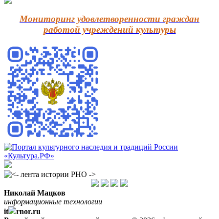
Мониторинг удовлетворенности граждан
работой учреждений культуры
Николай Мацков
информационные технологии
it
rnor.ru