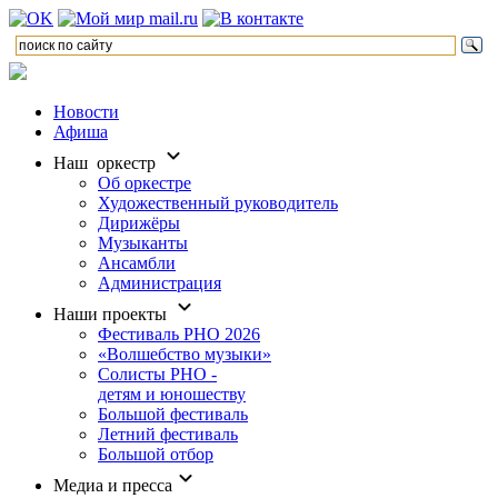
Новости
Афиша
Наш оркестр
Об оркестре
Художественный руководитель
Дирижёры
Музыканты
Ансамбли
Администрация
Наши проекты
Фестиваль РНО 2026
«Волшебство музыки»
Солисты РНО -
детям и юношеству
Большой фестиваль
Летний фестиваль
Большой отбор
Медиа и пресса