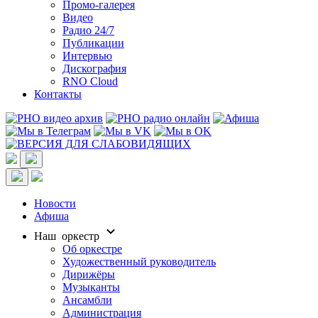
Промо-галерея
Видео
Радио 24/7
Публикации
Интервью
Дискография
RNO Cloud
Контакты
Новости
Афиша
Наш оркестр
Об оркестре
Художественный руководитель
Дирижёры
Музыканты
Ансамбли
Администрация