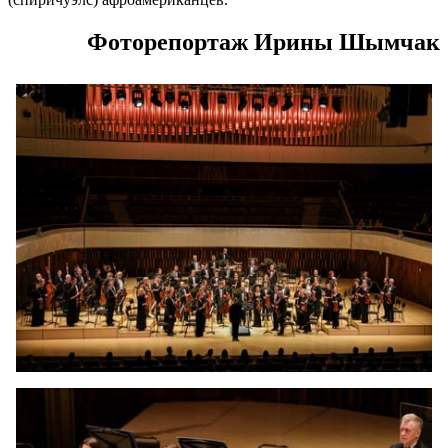
Фоторепортаж Ирины Шымчак