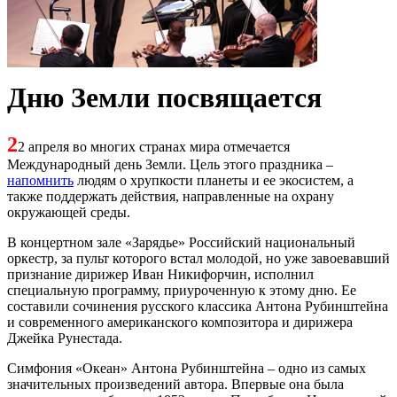
Дню Земли посвящается
2
2
апреля во многих странах мира отмечается
Международный день Земли. Цель этого праздника –
напомнить
людям о хрупкости планеты и ее экосистем, а
также поддержать действия, направленные на охрану
окружающей среды.
В концертном зале «Зарядье» Российский национальный
оркестр, за пульт которого встал молодой, но уже завоевавший
признание дирижер Иван Никифорчин, исполнил
специальную программу, приуроченную к этому дню. Ее
составили сочинения русского классика Антона Рубинштейна
и современного американского композитора и дирижера
Джейка Рунестада.
Симфония «Океан» Антона Рубинштейна – одно из самых
значительных произведений автора. Впервые она была