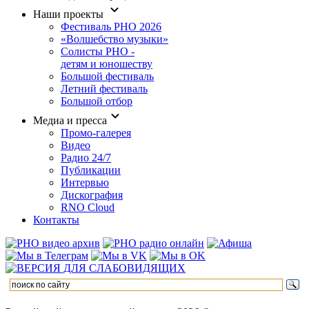
Наши проекты
Фестиваль РНО 2026
«Волшебство музыки»
Солисты РНО -
детям и юношеству
Большой фестиваль
Летний фестиваль
Большой отбор
Медиа и пресса
Промо-галерея
Видео
Радио 24/7
Публикации
Интервью
Дискография
RNO Cloud
Контакты