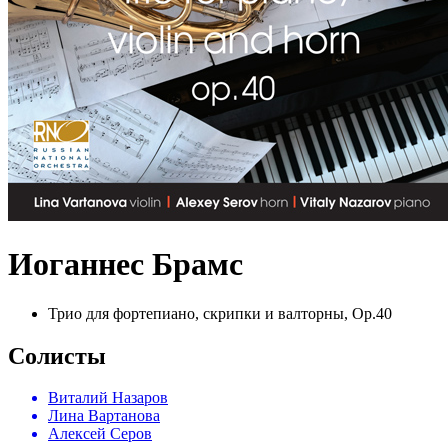
Иоганнес Брамс
Трио для фортепиано, скрипки и валторны, Op.40
Солисты
Виталий Назаров
Лина Вартанова
Алексей Серов