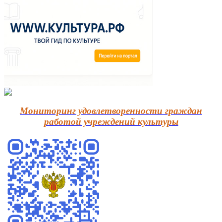
Мониторинг удовлетворенности граждан
работой учреждений культуры