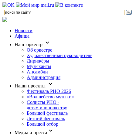
Новости
Афиша
Наш оркестр
Об оркестре
Художественный руководитель
Дирижёры
Музыканты
Ансамбли
Администрация
Наши проекты
Фестиваль РНО 2026
«Волшебство музыки»
Солисты РНО -
детям и юношеству
Большой фестиваль
Летний фестиваль
Большой отбор
Медиа и пресса