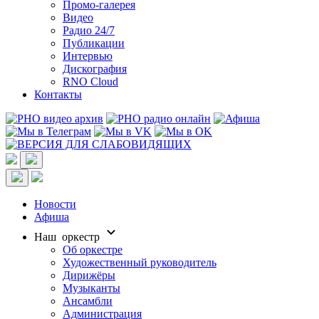
Промо-галерея
Видео
Радио 24/7
Публикации
Интервью
Дискография
RNO Cloud
Контакты
Новости
Афиша
Наш оркестр
Об оркестре
Художественный руководитель
Дирижёры
Музыканты
Ансамбли
Администрация