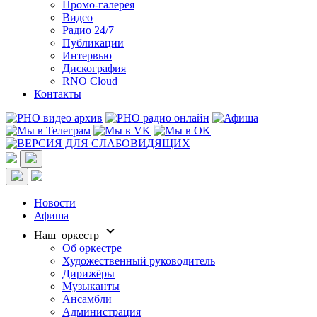
Промо-галерея
Видео
Радио 24/7
Публикации
Интервью
Дискография
RNO Cloud
Контакты
Новости
Афиша
Наш оркестр
Об оркестре
Художественный руководитель
Дирижёры
Музыканты
Ансамбли
Администрация