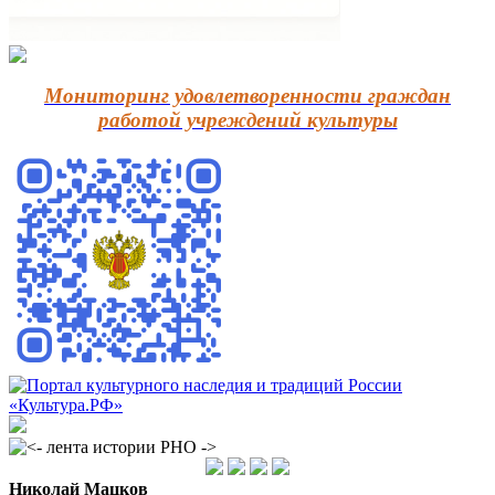
Мониторинг удовлетворенности граждан
работой учреждений культуры
Николай Мацков