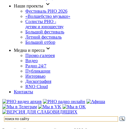
Наши проекты
Фестиваль РНО 2026
«Волшебство музыки»
Солисты РНО -
детям и юношеству
Большой фестиваль
Летний фестиваль
Большой отбор
Медиа и пресса
Промо-галерея
Видео
Радио 24/7
Публикации
Интервью
Дискография
RNO Cloud
Контакты