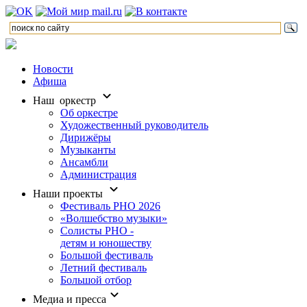
Новости
Афиша
Наш оркестр
Об оркестре
Художественный руководитель
Дирижёры
Музыканты
Ансамбли
Администрация
Наши проекты
Фестиваль РНО 2026
«Волшебство музыки»
Солисты РНО -
детям и юношеству
Большой фестиваль
Летний фестиваль
Большой отбор
Медиа и пресса