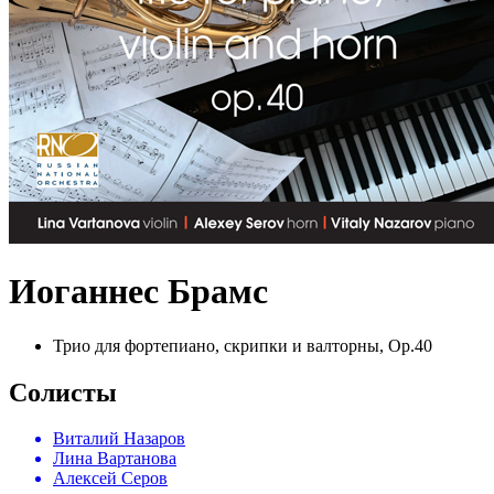
Иоганнес Брамс
Трио для фортепиано, скрипки и валторны, Op.40
Солисты
Виталий Назаров
Лина Вартанова
Алексей Серов