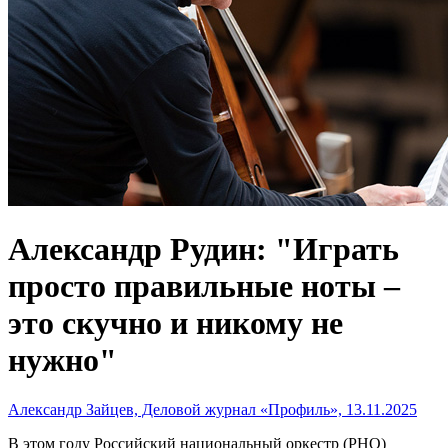
Александр Рудин: "Играть
просто правильные ноты –
это скучно и никому не
нужно"
Александр Зайцев, Деловой журнал «Профиль», 13.11.2025
В этом году Российский национальный оркестр (РНО)