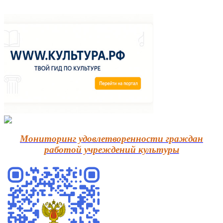
Мониторинг удовлетворенности граждан
работой учреждений культуры