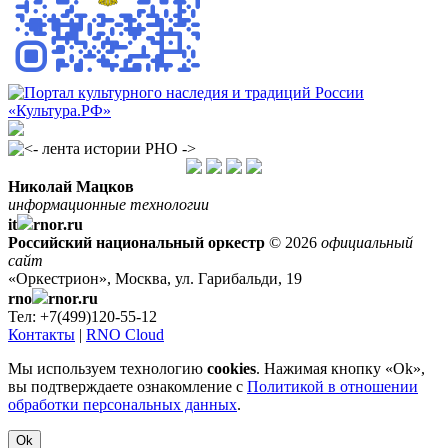
Николай Мацков
информационные технологии
it
rnor.ru
Российский национальный оркестр
© 2026
официальный
сайт
«Оркестрион», Москва, ул. Гарибальди, 19
rno
rnor.ru
Тел: +7(499)120-55-12
Контакты
|
RNO Cloud
Мы используем технологию
cookies
. Нажимая кнопку «Ok»,
вы подтверждаете ознакомление с
Политикой в отношении
обработки персональных данных
.
Ok