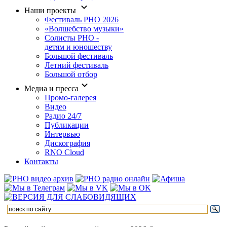
Наши проекты
Фестиваль РНО 2026
«Волшебство музыки»
Солисты РНО -
детям и юношеству
Большой фестиваль
Летний фестиваль
Большой отбор
Медиа и пресса
Промо-галерея
Видео
Радио 24/7
Публикации
Интервью
Дискография
RNO Cloud
Контакты