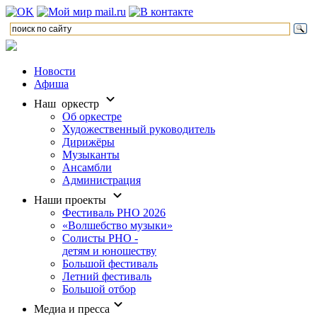
Новости
Афиша
Наш оркестр
Об оркестре
Художественный руководитель
Дирижёры
Музыканты
Ансамбли
Администрация
Наши проекты
Фестиваль РНО 2026
«Волшебство музыки»
Солисты РНО -
детям и юношеству
Большой фестиваль
Летний фестиваль
Большой отбор
Медиа и пресса