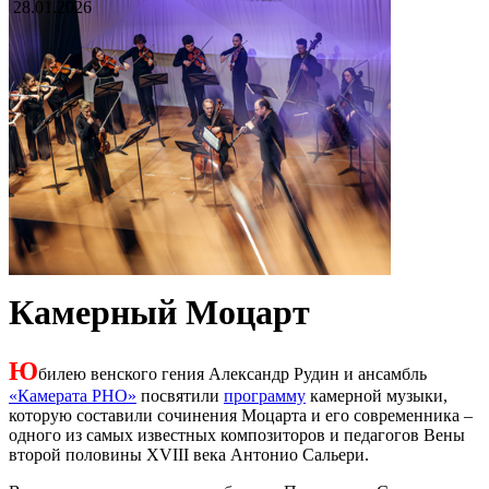
28.01.2026
Камерный Моцарт
Ю
билею венского гения Александр Рудин и ансамбль
«Камерата РНО»
посвятили
программу
камерной музыки,
которую составили сочинения Моцарта и его современника –
одного из самых известных композиторов и педагогов Вены
второй половины XVIII века Антонио Сальери.