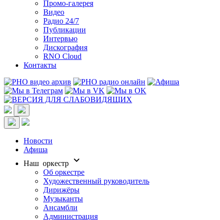
Промо-галерея
Видео
Радио 24/7
Публикации
Интервью
Дискография
RNO Cloud
Контакты
Новости
Афиша
Наш оркестр
Об оркестре
Художественный руководитель
Дирижёры
Музыканты
Ансамбли
Администрация