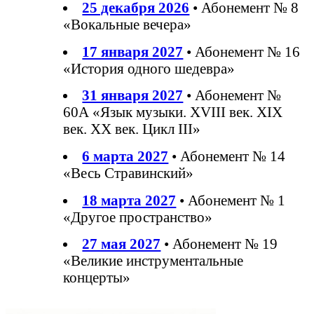
25 декабря 2026
• Абонемент № 8
«Вокальные вечера»
17 января 2027
• Абонемент № 16
«История одного шедевра»
31 января 2027
• Абонемент №
60А «Язык музыки. XVIII век. XIX
век. XX век. Цикл III»
6 марта 2027
• Абонемент № 14
«Весь Стравинский»
18 марта 2027
• Абонемент № 1
«Другое пространство»
27 мая 2027
• Абонемент № 19
«Великие инструментальные
концерты»