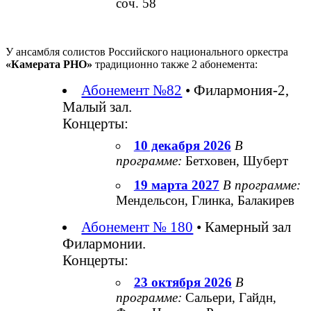
соч. 58
У ансамбля cолистов Российского национального оркестра
«Камерата РНО»
традиционно также 2 абонемента:
Абонемент №82
• Филармония-2,
Малый зал.
Концерты:
10 декабря 2026
В
программе:
Бетховен, Шуберт
19 марта 2027
В программе:
Мендельсон, Глинка, Балакирев
Абонемент № 180
• Камерный зал
Филармонии.
Концерты:
23 октября 2026
В
программе:
Сальери, Гайдн,