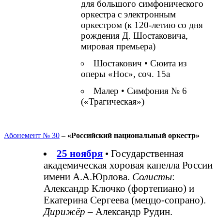
для большого симфонического
оркестра с электронным
оркестром (к 120-летию со дня
рождения Д. Шостаковича,
мировая премьера)
Шостакович • Сюита из
оперы «Нос», соч. 15а
Малер • Симфония № 6
(«Трагическая»)
Абонемент № 30
–
«Российский национальный оркестр»
25 ноября
• Государственная
академическая хоровая капелла России
имени А.А.Юрлова.
Солисты
:
Александр Ключко (фортепиано) и
Екатерина Сергеева (меццо-сопрано).
Дирижёр
– Александр Рудин.