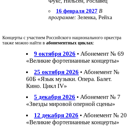
Фукс, Нильсен, Рославец
16 февраля 2027
В
программе:
Зеленка, Рейха
Концерты с участием Российского национального оркестра
также можно найти в
абонементных циклах
:
9 октября 2026
• Абонемент № 69
«Великие фортепианные концерты»
25 октября 2026
• Абонемент №
60Б «Язык музыки. Опера. Балет.
Кино. Цикл IV»
5 декабря 2026
• Абонемент № 7
«Звезды мировой оперной сцены»
12 декабря 2026
• Абонемент № 20
«Великие фортепианные концерты»