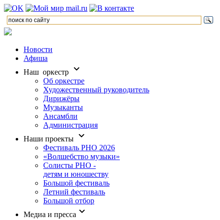
Новости
Афиша
Наш оркестр
Об оркестре
Художественный руководитель
Дирижёры
Музыканты
Ансамбли
Администрация
Наши проекты
Фестиваль РНО 2026
«Волшебство музыки»
Солисты РНО -
детям и юношеству
Большой фестиваль
Летний фестиваль
Большой отбор
Медиа и пресса