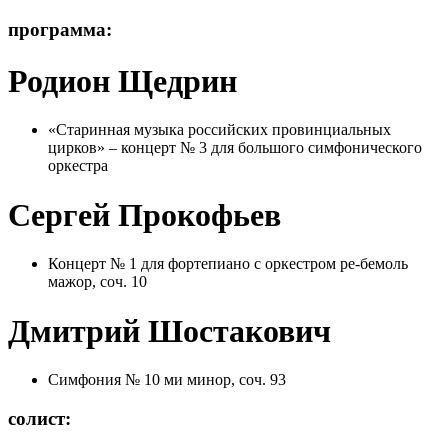
программа:
Родион Щедрин
«Старинная музыка российских провинциальных
цирков» – концерт № 3 для большого симфонического
оркестра
Сергей Прокофьев
Концерт № 1 для фортепиано с оркестром ре-бемоль
мажор, соч. 10
Дмитрий Шостакович
Симфония № 10 ми минор, соч. 93
солист: