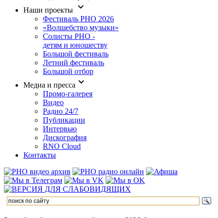
Наши проекты
Фестиваль РНО 2026
«Волшебство музыки»
Солисты РНО -
детям и юношеству
Большой фестиваль
Летний фестиваль
Большой отбор
Медиа и пресса
Промо-галерея
Видео
Радио 24/7
Публикации
Интервью
Дискография
RNO Cloud
Контакты