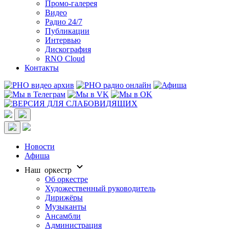
Промо-галерея
Видео
Радио 24/7
Публикации
Интервью
Дискография
RNO Cloud
Контакты
Новости
Афиша
Наш оркестр
Об оркестре
Художественный руководитель
Дирижёры
Музыканты
Ансамбли
Администрация