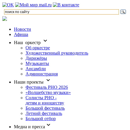
Новости
Афиша
Наш оркестр
Об оркестре
Художественный руководитель
Дирижёры
Музыканты
Ансамбли
Администрация
Наши проекты
Фестиваль РНО 2026
«Волшебство музыки»
Солисты РНО -
детям и юношеству
Большой фестиваль
Летний фестиваль
Большой отбор
Медиа и пресса