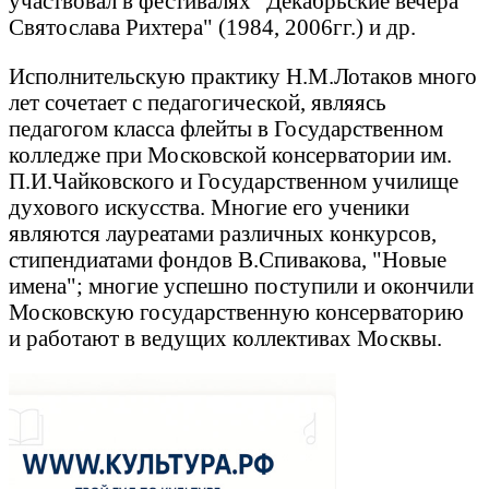
участвовал в фестивалях "Декабрьские вечера
Святослава Рихтера" (1984, 2006гг.) и др.
Исполнительскую практику Н.М.Лотаков много
лет сочетает с педагогической, являясь
педагогом класса флейты в Государственном
колледже при Московской консерватории им.
П.И.Чайковского и Государственном училище
духового искусства. Многие его ученики
являются лауреатами различных конкурсов,
стипендиатами фондов В.Спивакова, "Новые
имена"; многие успешно поступили и окончили
Московскую государственную консерваторию
и работают в ведущих коллективах Москвы.