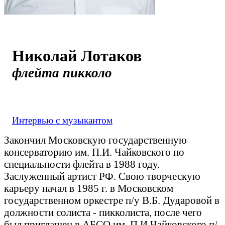
Николай Лотаков
флейта пикколо
Интервью с музыкантом
Закончил Московскую государственную
консерваторию им. П.И. Чайковского по
специальности флейта в 1988 году.
Заслуженный артист РФ. Свою творческую
карьеру начал в 1985 г. в Московском
государственном оркестре п/у В.Б. Дударовой в
должности солиста - пикколиста, после чего
был приглашен в АБСО им. П.И.Чайковского п/