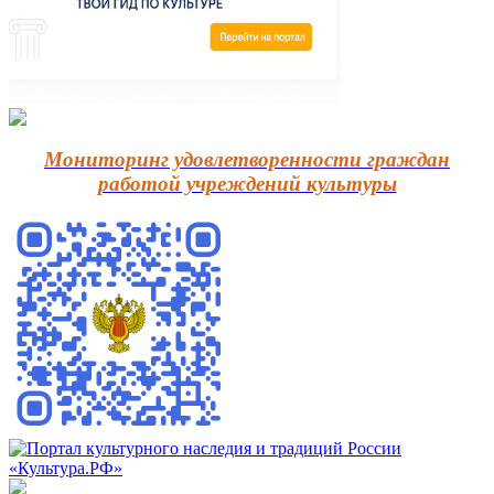
Мониторинг удовлетворенности граждан
работой учреждений культуры