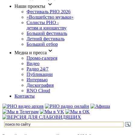
Наши проекты
Фестиваль РНО 2026
«Волшебство музыки»
Солисты РНО -
детям и юношеству
Большой фестиваль
Летний фестиваль
Большой отбор
Медиа и пресса
Промо-галерея
Видео
Радио 24/7
Публикации
Интервью
Дискография
RNO Cloud
Контакты