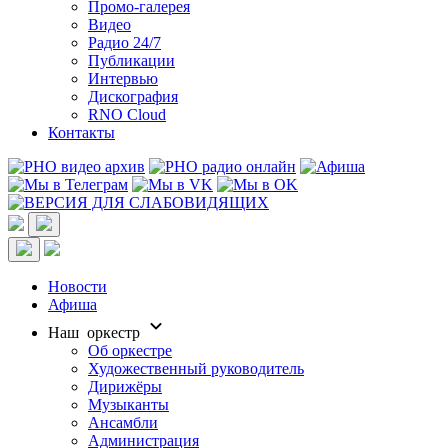
Промо-галерея
Видео
Радио 24/7
Публикации
Интервью
Дискография
RNO Cloud
Контакты
Новости
Афиша
Наш оркестр
Об оркестре
Художественный руководитель
Дирижёры
Музыканты
Ансамбли
Администрация