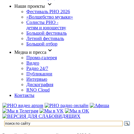
Наши проекты
Фестиваль РНО 2026
«Волшебство музыки»
Солисты РНО -
детям и юношеству
Большой фестиваль
Летний фестиваль
Большой отбор
Медиа и пресса
Промо-галерея
Видео
Радио 24/7
Публикации
Интервью
Дискография
RNO Cloud
Контакты