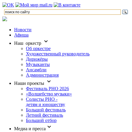
Новости
Афиша
Наш оркестр
Об оркестре
Художественный руководитель
Дирижёры
Музыканты
Ансамбли
Администрация
Наши проекты
Фестиваль РНО 2026
«Волшебство музыки»
Солисты РНО -
детям и юношеству
Большой фестиваль
Летний фестиваль
Большой отбор
Медиа и пресса