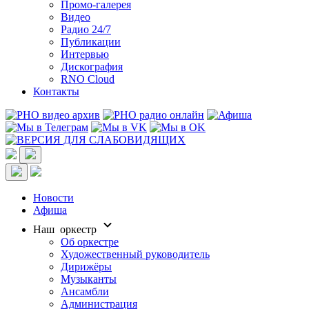
Промо-галерея
Видео
Радио 24/7
Публикации
Интервью
Дискография
RNO Cloud
Контакты
Новости
Афиша
Наш оркестр
Об оркестре
Художественный руководитель
Дирижёры
Музыканты
Ансамбли
Администрация