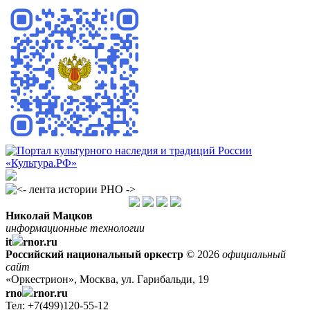
Николай Мацков
информационные технологии
it
rnor.ru
Российский национальный оркестр
© 2026
официальный
сайт
«Оркестрион», Москва, ул. Гарибальди, 19
rno
rnor.ru
Тел: +7(499)120-55-12