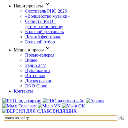
Наши проекты
Фестиваль РНО 2026
«Волшебство музыки»
Солисты РНО -
детям и юношеству
Большой фестиваль
Летний фестиваль
Большой отбор
Медиа и пресса
Промо-галерея
Видео
Радио 24/7
Публикации
Интервью
Дискография
RNO Cloud
Контакты