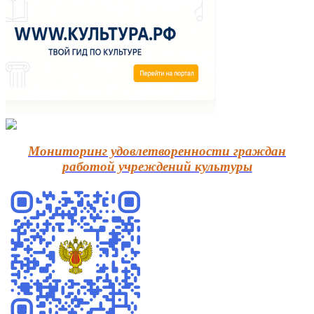
Мониторинг удовлетворенности граждан
работой учреждений культуры