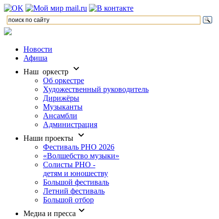
Новости
Афиша
Наш оркестр
Об оркестре
Художественный руководитель
Дирижёры
Музыканты
Ансамбли
Администрация
Наши проекты
Фестиваль РНО 2026
«Волшебство музыки»
Солисты РНО -
детям и юношеству
Большой фестиваль
Летний фестиваль
Большой отбор
Медиа и пресса