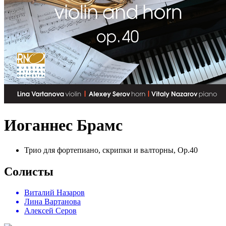
Иоганнес Брамс
Трио для фортепиано, скрипки и валторны, Op.40
Солисты
Виталий Назаров
Лина Вартанова
Алексей Серов