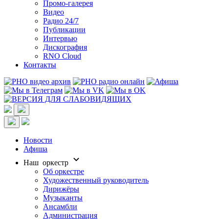
Промо-галерея
Видео
Радио 24/7
Публикации
Интервью
Дискография
RNO Cloud
Контакты
Новости
Афиша
Наш оркестр
Об оркестре
Художественный руководитель
Дирижёры
Музыканты
Ансамбли
Администрация