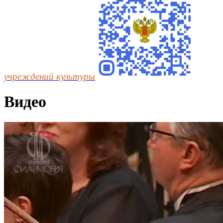
учреждений культуры
Видео