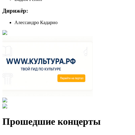
Дирижёр:
Алессандро Кадарио
Прошедшие концерты