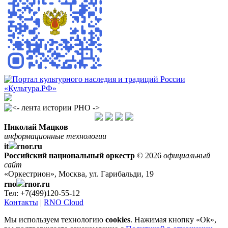
Николай Мацков
информационные технологии
it
rnor.ru
Российский национальный оркестр
© 2026
официальный
сайт
«Оркестрион», Москва, ул. Гарибальди, 19
rno
rnor.ru
Тел: +7(499)120-55-12
Контакты
|
RNO Cloud
Мы используем технологию
cookies
. Нажимая кнопку «Ok»,