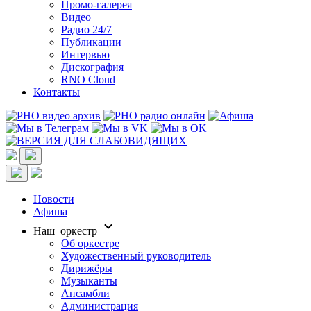
Промо-галерея
Видео
Радио 24/7
Публикации
Интервью
Дискография
RNO Cloud
Контакты
Новости
Афиша
Наш оркестр
Об оркестре
Художественный руководитель
Дирижёры
Музыканты
Ансамбли
Администрация