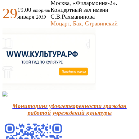
Москва, «Филармония-2».
29
19.00
Концертный зал имени
вторник
января
С.В.Рахманинова
2019
Моцарт, Бах, Стравинский
Мониторинг удовлетворенности граждан
работой учреждений культуры