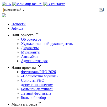
Новости
Афиша
Наш оркестр
Об оркестре
Художественный руководитель
Дирижёры
Музыканты
Ансамбли
Администрация
Наши проекты
Фестиваль РНО 2026
«Волшебство музыки»
Солисты РНО -
детям и юношеству
Большой фестиваль
Летний фестиваль
Большой отбор
Медиа и пресса