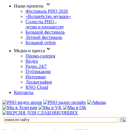
Наши проекты
Фестиваль РНО 2026
«Волшебство музыки»
Солисты РНО -
детям и юношеству
Большой фестиваль
Летний фестиваль
Большой отбор
Медиа и пресса
Промо-галерея
Видео
Радио 24/7
Публикации
Интервью
Дискография
RNO Cloud
Контакты