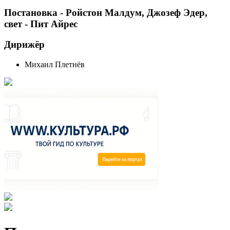
Постановка - Ройстон Малдум, Джозеф Эдер,
свет - Пит Айрес
Дирижёр
Михаил Плетнёв