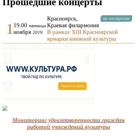
Прошедшие концерты
Красноярск
,
на гастролях
1
19.00
Краевая филармония
пятница
ноября
В рамках XIII Красноярской
2019
ярмарки книжной культуры
Мониторинг удовлетворенности граждан
работой учреждений культуры