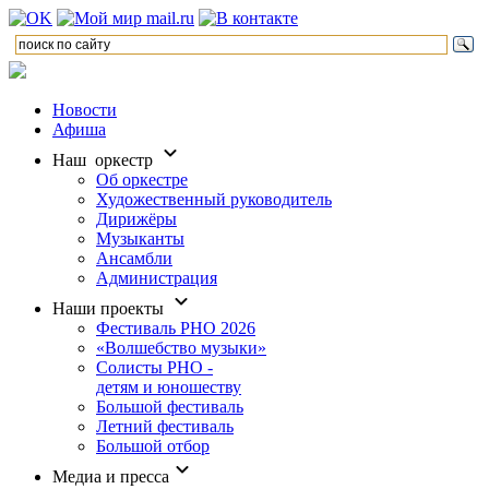
Новости
Афиша
Наш оркестр
Об оркестре
Художественный руководитель
Дирижёры
Музыканты
Ансамбли
Администрация
Наши проекты
Фестиваль РНО 2026
«Волшебство музыки»
Солисты РНО -
детям и юношеству
Большой фестиваль
Летний фестиваль
Большой отбор
Медиа и пресса