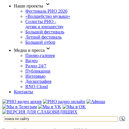
Наши проекты
Фестиваль РНО 2026
«Волшебство музыки»
Солисты РНО -
детям и юношеству
Большой фестиваль
Летний фестиваль
Большой отбор
Медиа и пресса
Промо-галерея
Видео
Радио 24/7
Публикации
Интервью
Дискография
RNO Cloud
Контакты