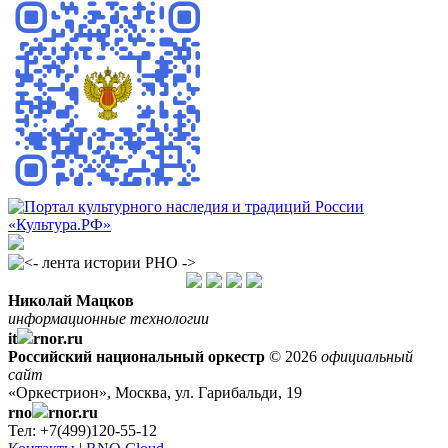
Николай Мацков
информационные технологии
it
rnor.ru
Российский национальный оркестр
© 2026
официальный
сайт
«Оркестрион», Москва, ул. Гарибальди, 19
rno
rnor.ru
Тел: +7(499)120-55-12