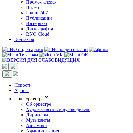
Промо-галерея
Видео
Радио 24/7
Публикации
Интервью
Дискография
RNO Cloud
Контакты
Новости
Афиша
Наш оркестр
Об оркестре
Художественный руководитель
Дирижёры
Музыканты
Ансамбли
Администрация