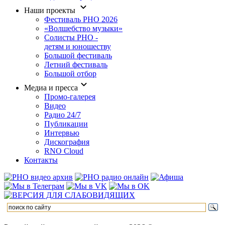
Наши проекты
Фестиваль РНО 2026
«Волшебство музыки»
Солисты РНО -
детям и юношеству
Большой фестиваль
Летний фестиваль
Большой отбор
Медиа и пресса
Промо-галерея
Видео
Радио 24/7
Публикации
Интервью
Дискография
RNO Cloud
Контакты