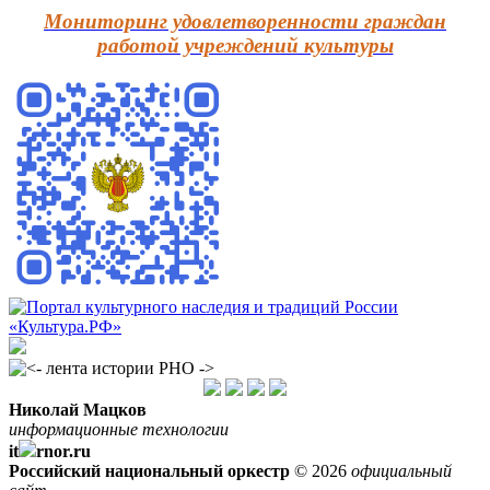
Мониторинг удовлетворенности граждан
работой учреждений культуры
Николай Мацков
информационные технологии
it
rnor.ru
Российский национальный оркестр
© 2026
официальный