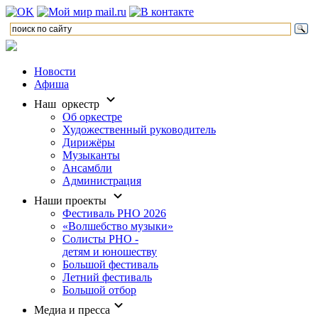
Новости
Афиша
Наш оркестр
Об оркестре
Художественный руководитель
Дирижёры
Музыканты
Ансамбли
Администрация
Наши проекты
Фестиваль РНО 2026
«Волшебство музыки»
Солисты РНО -
детям и юношеству
Большой фестиваль
Летний фестиваль
Большой отбор
Медиа и пресса