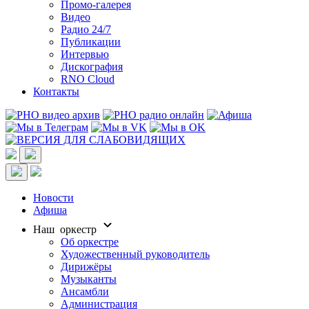
Промо-галерея
Видео
Радио 24/7
Публикации
Интервью
Дискография
RNO Cloud
Контакты
Новости
Афиша
Наш оркестр
Об оркестре
Художественный руководитель
Дирижёры
Музыканты
Ансамбли
Администрация