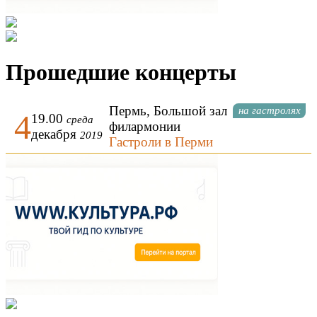
Прошедшие концерты
Пермь, Большой зал
на гастролях
4
19.00
среда
филармонии
декабря
2019
Гастроли в Перми