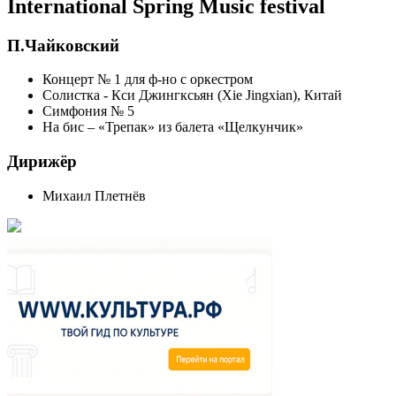
International Spring Music festival
П.Чайковский
Концерт № 1 для ф-но с оркестром
Солистка - Кси Джингксьян (Xie Jingxian), Китай
Симфония № 5
На бис – «Трепак» из балета «Щелкунчик»
Дирижёр
Михаил Плетнёв