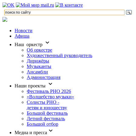
Новости
Афиша
Наш оркестр
Об оркестре
Художественный руководитель
Дирижёры
Музыканты
Ансамбли
Администрация
Наши проекты
Фестиваль РНО 2026
«Волшебство музыки»
Солисты РНО -
детям и юношеству
Большой фестиваль
Летний фестиваль
Большой отбор
Медиа и пресса