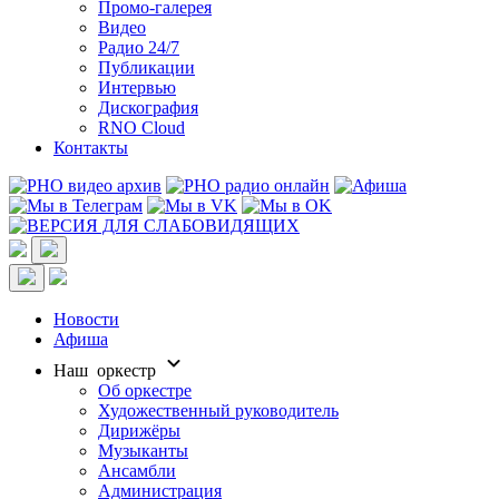
Промо-галерея
Видео
Радио 24/7
Публикации
Интервью
Дискография
RNO Cloud
Контакты
Новости
Афиша
Наш оркестр
Об оркестре
Художественный руководитель
Дирижёры
Музыканты
Ансамбли
Администрация