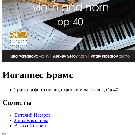
Иоганнес Брамс
Трио для фортепиано, скрипки и валторны, Op.40
Солисты
Виталий Назаров
Лина Вартанова
Алексей Серов