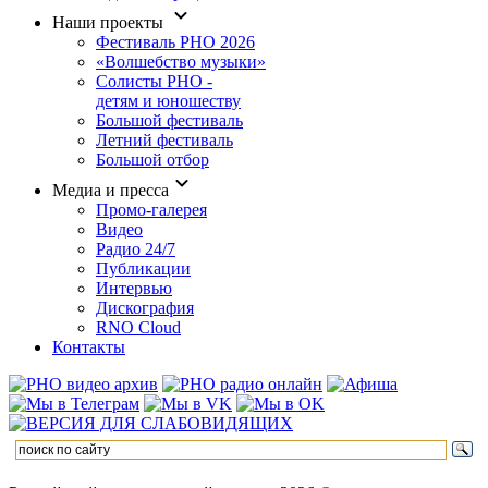
Наши проекты
Фестиваль РНО 2026
«Волшебство музыки»
Солисты РНО -
детям и юношеству
Большой фестиваль
Летний фестиваль
Большой отбор
Медиа и пресса
Промо-галерея
Видео
Радио 24/7
Публикации
Интервью
Дискография
RNO Cloud
Контакты