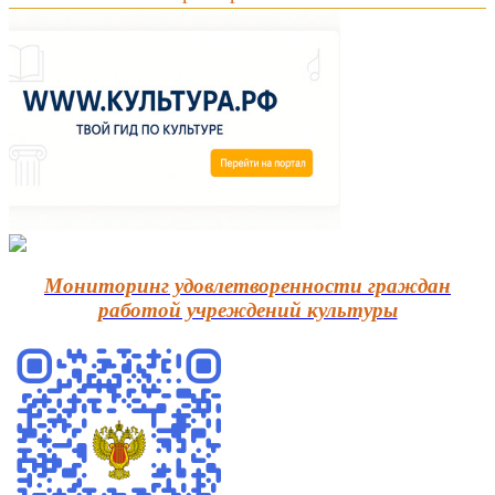
Мониторинг удовлетворенности граждан
работой учреждений культуры