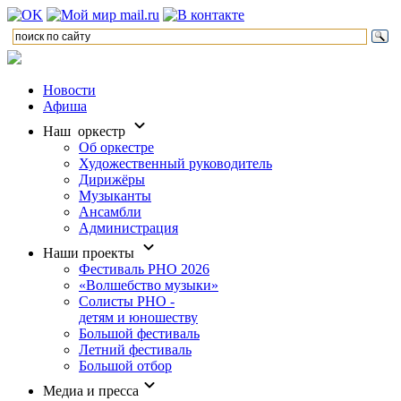
Новости
Афиша
Наш оркестр
Об оркестре
Художественный руководитель
Дирижёры
Музыканты
Ансамбли
Администрация
Наши проекты
Фестиваль РНО 2026
«Волшебство музыки»
Солисты РНО -
детям и юношеству
Большой фестиваль
Летний фестиваль
Большой отбор
Медиа и пресса