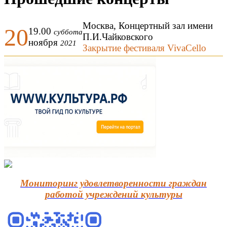
Москва, Концертный зал имени
20
19.00
суббота
П.И.Чайковского
ноября
2021
Закрытие фестиваля VivaCello
Мониторинг удовлетворенности граждан
работой учреждений культуры