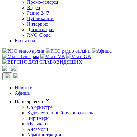
Промо-галерея
Видео
Радио 24/7
Публикации
Интервью
Дискография
RNO Cloud
Контакты
Новости
Афиша
Наш оркестр
Об оркестре
Художественный руководитель
Дирижёры
Музыканты
Ансамбли
Администрация