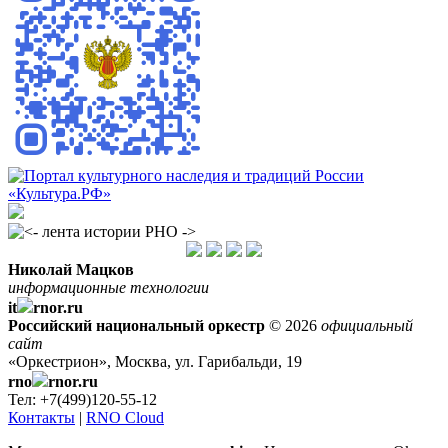
Николай Мацков
информационные технологии
it
rnor.ru
Российский национальный оркестр
© 2026
официальный
сайт
«Оркестрион», Москва, ул. Гарибальди, 19
rno
rnor.ru
Тел: +7(499)120-55-12
Контакты
|
RNO Cloud