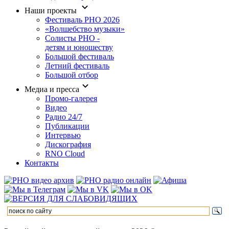
Наши проекты
Фестиваль РНО 2026
«Волшебство музыки»
Солисты РНО -
детям и юношеству
Большой фестиваль
Летний фестиваль
Большой отбор
Медиа и пресса
Промо-галерея
Видео
Радио 24/7
Публикации
Интервью
Дискография
RNO Cloud
Контакты