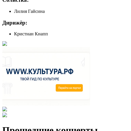
Лилия Гайсина
Дирижёр:
Кристиан Кнапп
Прошедшие концерты