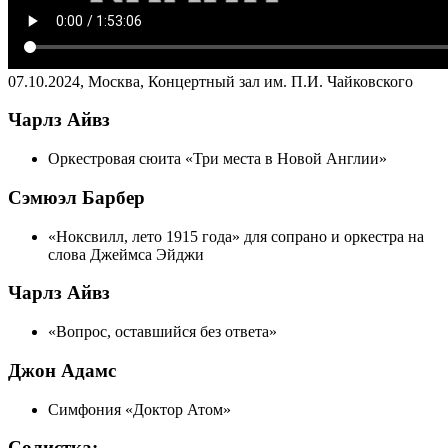
07.10.2024, Москва, Концертный зал им. П.И. Чайковского
Чарлз Айвз
Оркестровая сюита «Три места в Новой Англии»
Сэмюэл Барбер
«Ноксвилл, лето 1915 года» для сопрано и оркестра на
слова Джеймса Эйджи
Чарлз Айвз
«Вопрос, оставшийся без ответа»
Джон Адамс
Симфония «Доктор Атом»
Cолистка: