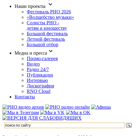
Наши проекты
Фестиваль РНО 2026
«Волшебство музыки»
Солисты РНО -
детям и юношеству
Большой фестиваль
Летний фестиваль
Большой отбор
Медиа и пресса
Промо-галерея
Видео
Радио 24/7
Публикации
Интервью
Дискография
RNO Cloud
Контакты