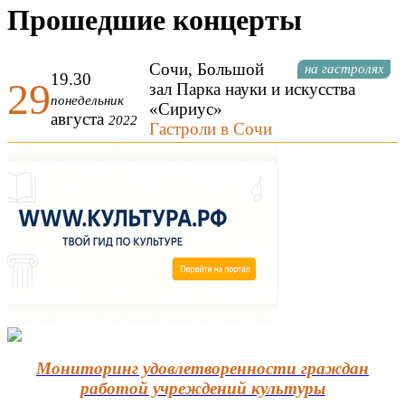
Прошедшие концерты
Сочи, Большой
на гастролях
19.30
29
зал Парка науки и искусства
понедельник
«Сириус»
августа
2022
Гастроли в Сочи
Мониторинг удовлетворенности граждан
работой учреждений культуры