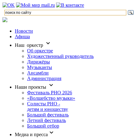
Новости
Афиша
Наш оркестр
Об оркестре
Художественный руководитель
Дирижёры
Музыканты
Ансамбли
Администрация
Наши проекты
Фестиваль РНО 2026
«Волшебство музыки»
Солисты РНО -
детям и юношеству
Большой фестиваль
Летний фестиваль
Большой отбор
Медиа и пресса