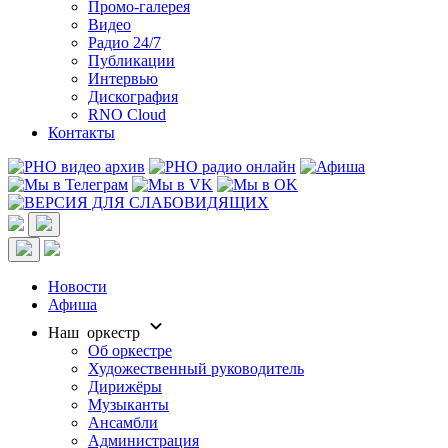
Промо-галерея
Видео
Радио 24/7
Публикации
Интервью
Дискография
RNO Cloud
Контакты
Новости
Афиша
Наш оркестр
Об оркестре
Художественный руководитель
Дирижёры
Музыканты
Ансамбли
Администрация