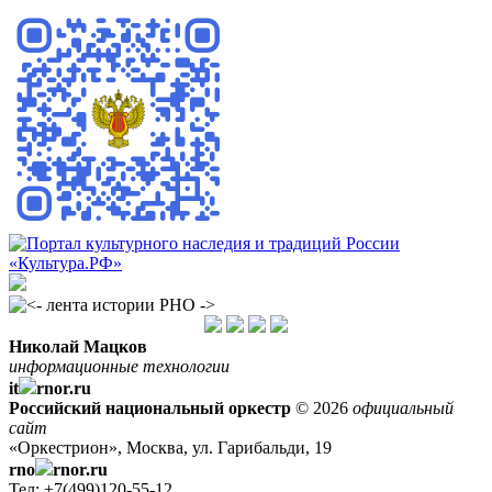
Николай Мацков
информационные технологии
it
rnor.ru
Российский национальный оркестр
© 2026
официальный
сайт
«Оркестрион», Москва, ул. Гарибальди, 19
rno
rnor.ru
Тел: +7(499)120-55-12