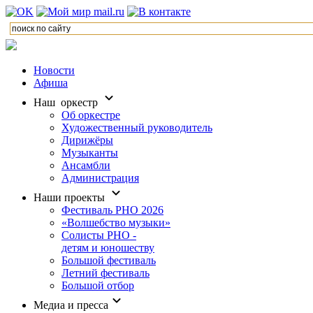
Новости
Афиша
Наш оркестр
Об оркестре
Художественный руководитель
Дирижёры
Музыканты
Ансамбли
Администрация
Наши проекты
Фестиваль РНО 2026
«Волшебство музыки»
Солисты РНО -
детям и юношеству
Большой фестиваль
Летний фестиваль
Большой отбор
Медиа и пресса