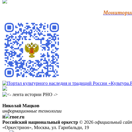
Мониторин
Николай Мацков
информационные технологии
it
rnor.ru
Российский национальный оркестр
© 2026
официальный сай
«Оркестрион», Москва, ул. Гарибальди, 19