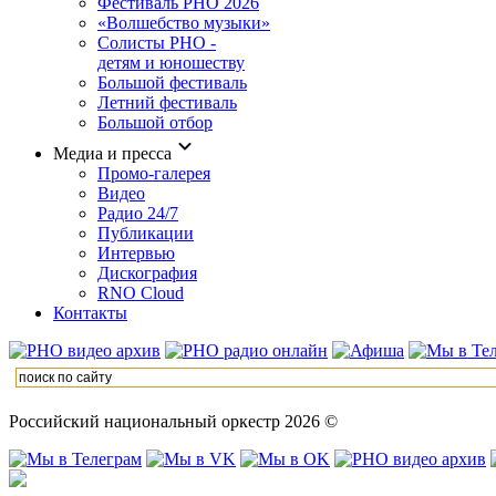
Фестиваль РНО 2026
«Волшебство музыки»
Солисты РНО -
детям и юношеству
Большой фестиваль
Летний фестиваль
Большой отбор
Медиа и пресса
Промо-галерея
Видео
Радио 24/7
Публикации
Интервью
Дискография
RNO Cloud
Контакты
Российский национальный оркестр 2026 ©