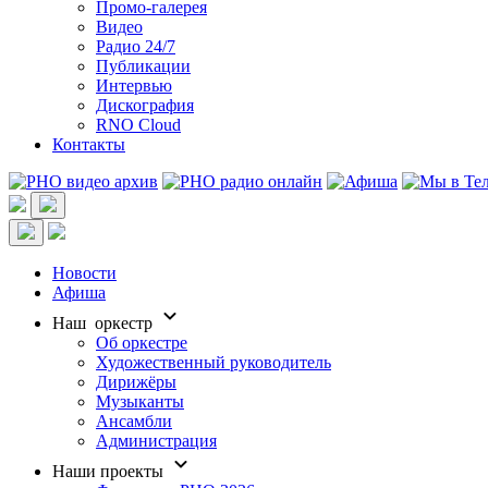
Промо-галерея
Видео
Радио 24/7
Публикации
Интервью
Дискография
RNO Cloud
Контакты
Новости
Афиша
Наш оркестр
Об оркестре
Художественный руководитель
Дирижёры
Музыканты
Ансамбли
Администрация
Наши проекты