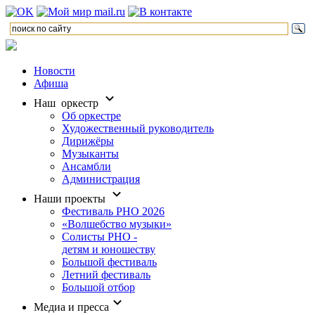
Новости
Афиша
Наш оркестр
Об оркестре
Художественный руководитель
Дирижёры
Музыканты
Ансамбли
Администрация
Наши проекты
Фестиваль РНО 2026
«Волшебство музыки»
Солисты РНО -
детям и юношеству
Большой фестиваль
Летний фестиваль
Большой отбор
Медиа и пресса