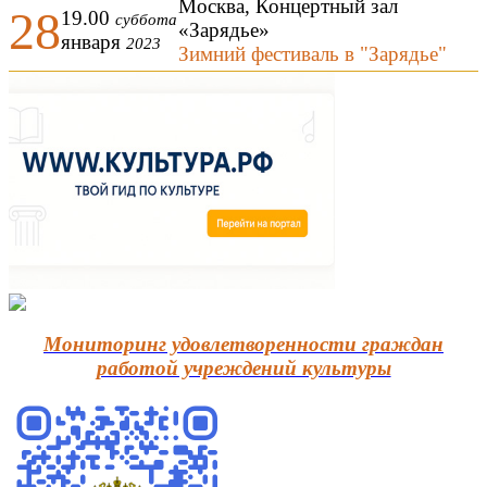
Москва, Концертный зал
28
19.00
суббота
«Зарядье»
января
2023
Зимний фестиваль в "Зарядье"
Мониторинг удовлетворенности граждан
работой учреждений культуры