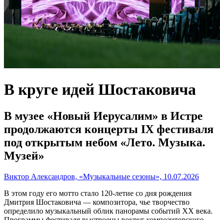
В круге идей Шостаковича
В музее «Новый Иерусалим» в Истре
продолжаются концерты IX фестиваля
под открытым небом «Лето. Музыка.
Музей»
Виктор Александров, «Музыкальные сезоны», 10.07.2026
В этом году его мотто стало 120-летие со дня рождения
Дмитрия Шостаковича — композитора, чье творчество
определило музыкальный облик панорамы событий XX века.
Программы фестиваля выстроены вокруг композиторского