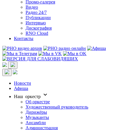
Промо-галерея
Видео
Радио 24/7
Публикации
Интервью
Дискография
RNO Cloud
Контакты
Новости
Афиша
Наш оркестр
Об оркестре
Художественный руководитель
Дирижёры
Музыканты
Ансамбли
Администрация