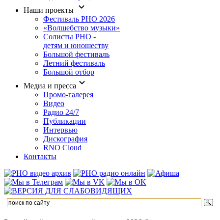
Наши проекты
Фестиваль РНО 2026
«Волшебство музыки»
Солисты РНО -
детям и юношеству
Большой фестиваль
Летний фестиваль
Большой отбор
Медиа и пресса
Промо-галерея
Видео
Радио 24/7
Публикации
Интервью
Дискография
RNO Cloud
Контакты