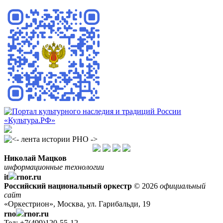
Николай Мацков
информационные технологии
it
rnor.ru
Российский национальный оркестр
© 2026
официальный
сайт
«Оркестрион», Москва, ул. Гарибальди, 19
rno
rnor.ru
Тел: +7(499)120-55-12