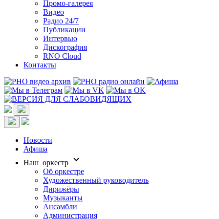
Промо-галерея
Видео
Радио 24/7
Публикации
Интервью
Дискография
RNO Cloud
Контакты
Новости
Афиша
Наш оркестр
Об оркестре
Художественный руководитель
Дирижёры
Музыканты
Ансамбли
Администрация