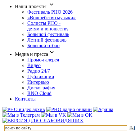
Наши проекты
Фестиваль РНО 2026
«Волшебство музыки»
Солисты РНО -
детям и юношеству
Большой фестиваль
Летний фестиваль
Большой отбор
Медиа и пресса
Промо-галерея
Видео
Радио 24/7
Публикации
Интервью
Дискография
RNO Cloud
Контакты