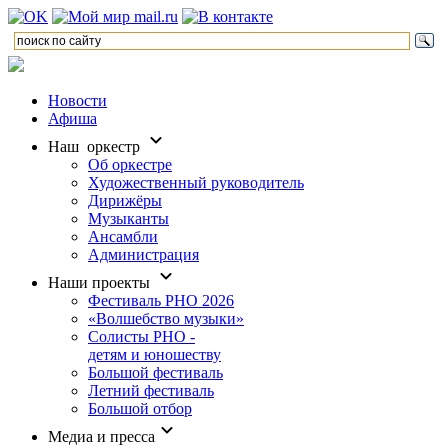
Новости
Афиша
Наш оркестр
Об оркестре
Художественный руководитель
Дирижёры
Музыканты
Ансамбли
Администрация
Наши проекты
Фестиваль РНО 2026
«Волшебство музыки»
Солисты РНО -
детям и юношеству
Большой фестиваль
Летний фестиваль
Большой отбор
Медиа и пресса