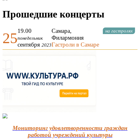
Прошедшие концерты
19.00
Самара,
на гастролях
25
Филармония
понедельник
сентября
Гастроли в Самаре
2023
Мониторинг удовлетворенности граждан
работой учреждений культуры