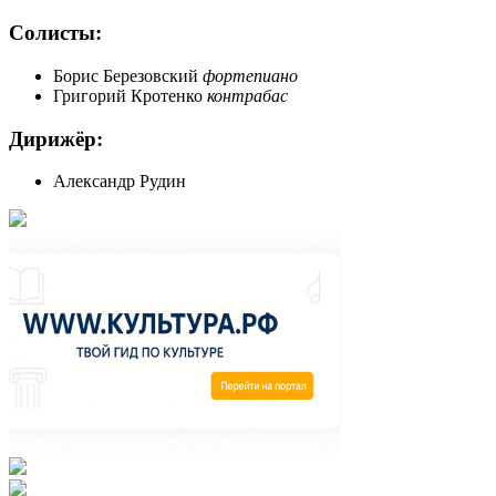
Cолисты:
Борис Березовский
фортепиано
Григорий Кротенко
контрабас
Дирижёр:
Александр Рудин