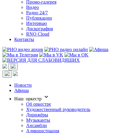
Промо-галерея
Видео
Радио 24/7
Публикации
Интервью
Дискография
RNO Cloud
Контакты
Новости
Афиша
Наш оркестр
Об оркестре
Художественный руководитель
Дирижёры
Музыканты
Ансамбли
Администрация