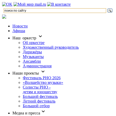
Новости
Афиша
Наш оркестр
Об оркестре
Художественный руководитель
Дирижёры
Музыканты
Ансамбли
Администрация
Наши проекты
Фестиваль РНО 2026
«Волшебство музыки»
Солисты РНО -
детям и юношеству
Большой фестиваль
Летний фестиваль
Большой отбор
Медиа и пресса