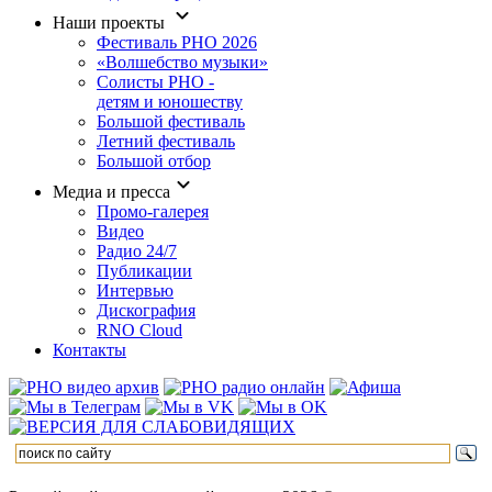
Наши проекты
Фестиваль РНО 2026
«Волшебство музыки»
Солисты РНО -
детям и юношеству
Большой фестиваль
Летний фестиваль
Большой отбор
Медиа и пресса
Промо-галерея
Видео
Радио 24/7
Публикации
Интервью
Дискография
RNO Cloud
Контакты