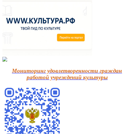
Мониторинг удовлетворенности граждан
работой учреждений культуры