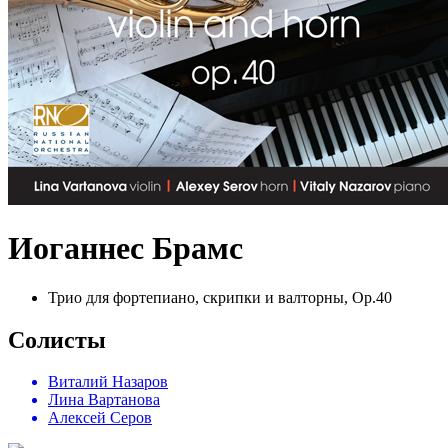
Иоганнес Брамс
Трио для фортепиано, скрипки и валторны, Op.40
Солисты
Виталий Назаров
Лина Вартанова
Алексей Серов