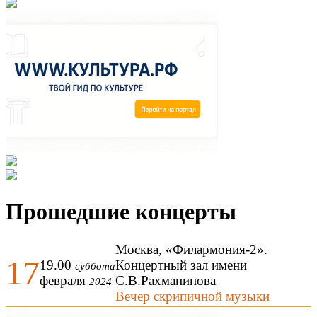
Прошедшие концерты
Москва, «Филармония-2».
17
19.00
Концертный зал имени
суббота
февраля
С.В.Рахманинова
2024
Вечер скрипичной музыки