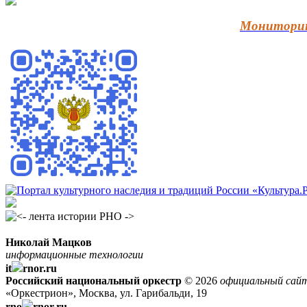
Мониторин
Николай Мацков
информационные технологии
it
rnor.ru
Российский национальный оркестр
© 2026
официальный сай
«Оркестрион», Москва, ул. Гарибальди, 19
rno
rnor.ru