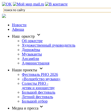
Новости
Афиша
Наш оркестр
Об оркестре
Художественный руководитель
Дирижёры
Музыканты
Ансамбли
Администрация
Наши проекты
Фестиваль РНО 2026
«Волшебство музыки»
Солисты РНО -
детям и юношеству
Большой фестиваль
Летний фестиваль
Большой отбор
Медиа и пресса