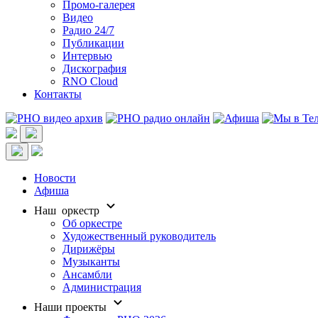
Промо-галерея
Видео
Радио 24/7
Публикации
Интервью
Дискография
RNO Cloud
Контакты
Новости
Афиша
Наш оркестр
Об оркестре
Художественный руководитель
Дирижёры
Музыканты
Ансамбли
Администрация
Наши проекты