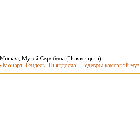
Москва, Музей Скрябина (Новая сцена)
«Моцарт. Гендель. Пьяццолла. Шедевры камерной му