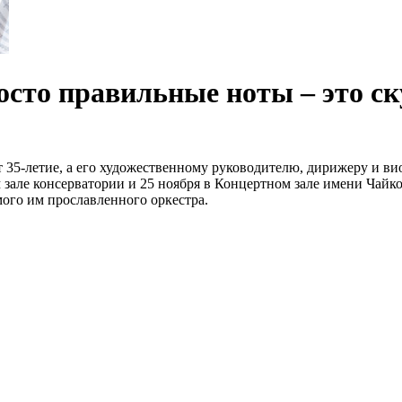
осто правильные ноты – это ск
 35-летие, а его художественному руководителю, дирижеру и в
 зале консерватории и 25 ноября в Концертном зале имени Чайк
мого им прославленного оркестра.