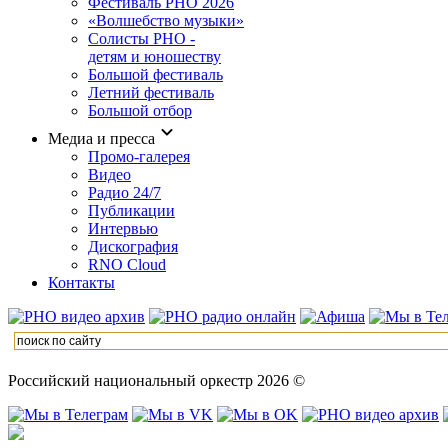
Фестиваль РНО 2026
«Волшебство музыки»
Солисты РНО -
детям и юношеству
Большой фестиваль
Летний фестиваль
Большой отбор
Медиа и пресса
Промо-галерея
Видео
Радио 24/7
Публикации
Интервью
Дискография
RNO Cloud
Контакты
Российский национальный оркестр 2026 ©