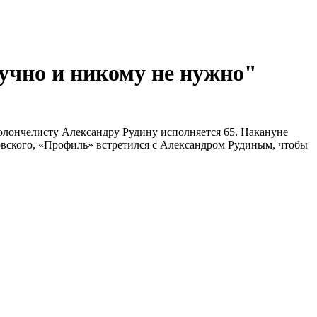
учно и никому не нужно"
иолончелисту Александру Рудину исполняется 65. Накануне
овского, «Профиль» встретился с Александром Рудиным, чтобы