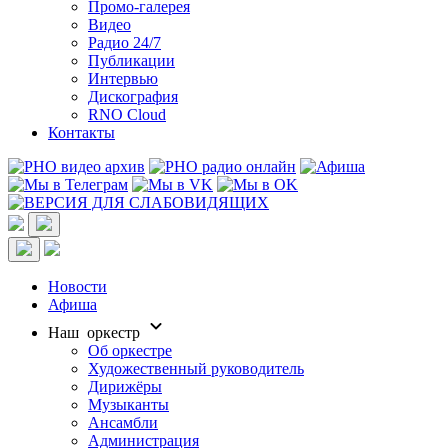
Промо-галерея
Видео
Радио 24/7
Публикации
Интервью
Дискография
RNO Cloud
Контакты
Новости
Афиша
Наш оркестр
Об оркестре
Художественный руководитель
Дирижёры
Музыканты
Ансамбли
Администрация