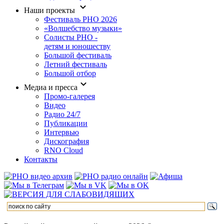
Наши проекты
Фестиваль РНО 2026
«Волшебство музыки»
Солисты РНО -
детям и юношеству
Большой фестиваль
Летний фестиваль
Большой отбор
Медиа и пресса
Промо-галерея
Видео
Радио 24/7
Публикации
Интервью
Дискография
RNO Cloud
Контакты