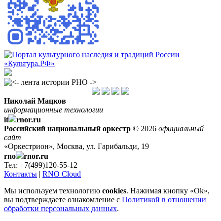
Николай Мацков
информационные технологии
it
rnor.ru
Российский национальный оркестр
© 2026
официальный
сайт
«Оркестрион», Москва, ул. Гарибальди, 19
rno
rnor.ru
Тел: +7(499)120-55-12
Контакты
|
RNO Cloud
Мы используем технологию
cookies
. Нажимая кнопку «Ok»,
вы подтверждаете ознакомление с
Политикой в отношении
обработки персональных данных
.