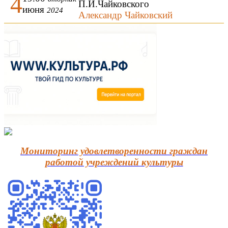
4
П.И.Чайковского
июня
2024
Александр Чайковский
Мониторинг удовлетворенности граждан
работой учреждений культуры