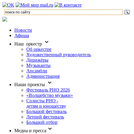
Новости
Афиша
Наш оркестр
Об оркестре
Художественный руководитель
Дирижёры
Музыканты
Ансамбли
Администрация
Наши проекты
Фестиваль РНО 2026
«Волшебство музыки»
Солисты РНО -
детям и юношеству
Большой фестиваль
Летний фестиваль
Большой отбор
Медиа и пресса