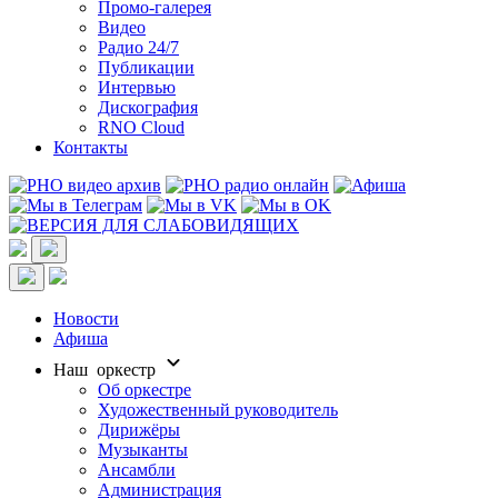
Промо-галерея
Видео
Радио 24/7
Публикации
Интервью
Дискография
RNO Cloud
Контакты
Новости
Афиша
Наш оркестр
Об оркестре
Художественный руководитель
Дирижёры
Музыканты
Ансамбли
Администрация