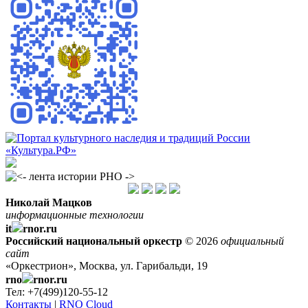
Николай Мацков
информационные технологии
it
rnor.ru
Российский национальный оркестр
© 2026
официальный
сайт
«Оркестрион», Москва, ул. Гарибальди, 19
rno
rnor.ru
Тел: +7(499)120-55-12
Контакты
|
RNO Cloud