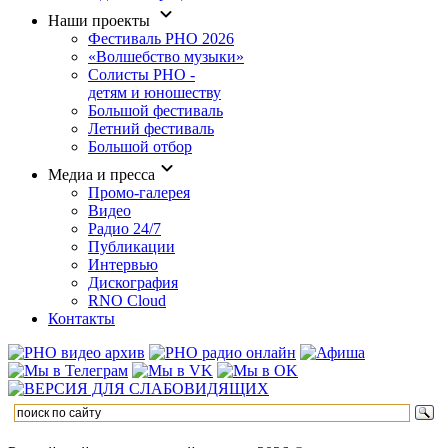
Наши проекты
Фестиваль РНО 2026
«Волшебство музыки»
Солисты РНО -
детям и юношеству
Большой фестиваль
Летний фестиваль
Большой отбор
Медиа и пресса
Промо-галерея
Видео
Радио 24/7
Публикации
Интервью
Дискография
RNO Cloud
Контакты