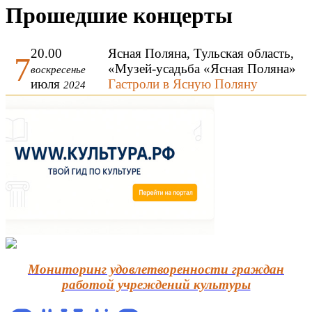
Прошедшие концерты
20.00
Ясная Поляна, Тульская область,
7
«Музей-усадьба «Ясная Поляна»
воскресенье
июля
Гастроли в Ясную Поляну
2024
Мониторинг удовлетворенности граждан
работой учреждений культуры