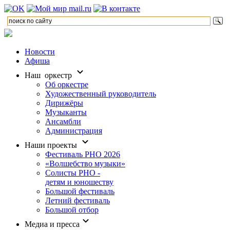
Новости
Афиша
Наш оркестр
Об оркестре
Художественный руководитель
Дирижёры
Музыканты
Ансамбли
Администрация
Наши проекты
Фестиваль РНО 2026
«Волшебство музыки»
Солисты РНО -
детям и юношеству
Большой фестиваль
Летний фестиваль
Большой отбор
Медиа и пресса