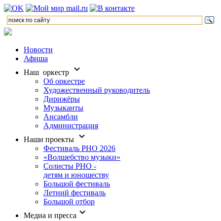
Новости
Афиша
Наш оркестр
Об оркестре
Художественный руководитель
Дирижёры
Музыканты
Ансамбли
Администрация
Наши проекты
Фестиваль РНО 2026
«Волшебство музыки»
Солисты РНО -
детям и юношеству
Большой фестиваль
Летний фестиваль
Большой отбор
Медиа и пресса