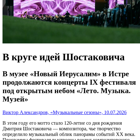
В круге идей Шостаковича
В музее «Новый Иерусалим» в Истре
продолжаются концерты IX фестиваля
под открытым небом «Лето. Музыка.
Музей»
Виктор Александров, «Музыкальные сезоны», 10.07.2026
В этом году его мотто стало 120-летие со дня рождения
Дмитрия Шостаковича — композитора, чье творчество
определило музыкальный облик панорамы событий XX века.
Программы фестиваля выстроены вокруг композиторского