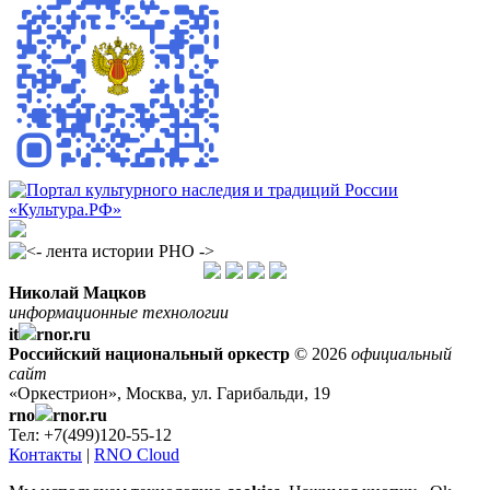
Николай Мацков
информационные технологии
it
rnor.ru
Российский национальный оркестр
© 2026
официальный
сайт
«Оркестрион», Москва, ул. Гарибальди, 19
rno
rnor.ru
Тел: +7(499)120-55-12
Контакты
|
RNO Cloud