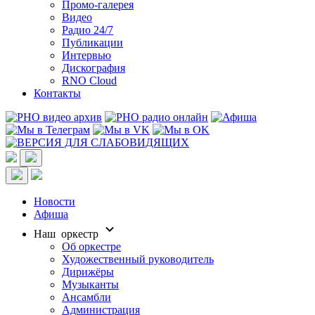
Промо-галерея
Видео
Радио 24/7
Публикации
Интервью
Дискография
RNO Cloud
Контакты
Новости
Афиша
Наш оркестр
Об оркестре
Художественный руководитель
Дирижёры
Музыканты
Ансамбли
Администрация