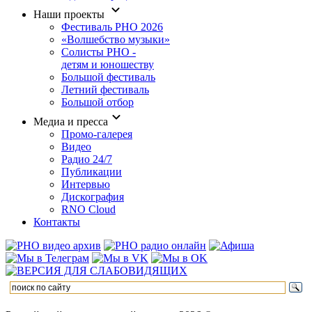
Наши проекты
Фестиваль РНО 2026
«Волшебство музыки»
Солисты РНО -
детям и юношеству
Большой фестиваль
Летний фестиваль
Большой отбор
Медиа и пресса
Промо-галерея
Видео
Радио 24/7
Публикации
Интервью
Дискография
RNO Cloud
Контакты