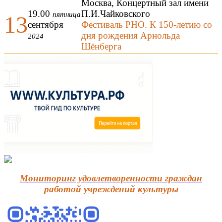
Москва, Концертный зал имени
19.00
П.И.Чайковского
пятница
13
сентября
Фестиваль РНО. К 150-летию со
дня рождения Арнольда
2024
Шёнберга
Мониторинг удовлетворенности граждан
работой учреждений культуры