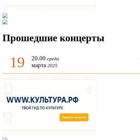
Прошедшие концерты
19
20.00
среда
марта
2025