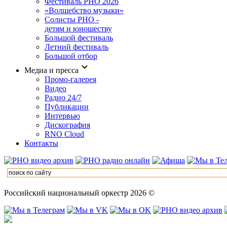
Фестиваль РНО 2026
«Волшебство музыки»
Солисты РНО -
детям и юношеству
Большой фестиваль
Летний фестиваль
Большой отбор
Медиа и пресса
Промо-галерея
Видео
Радио 24/7
Публикации
Интервью
Дискография
RNO Cloud
Контакты
Российский национальный оркестр 2026 ©