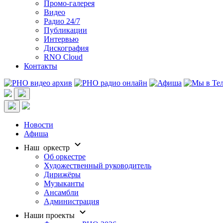
Промо-галерея
Видео
Радио 24/7
Публикации
Интервью
Дискография
RNO Cloud
Контакты
Новости
Афиша
Наш оркестр
Об оркестре
Художественный руководитель
Дирижёры
Музыканты
Ансамбли
Администрация
Наши проекты