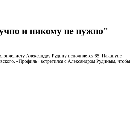
учно и никому не нужно"
иолончелисту Александру Рудину исполняется 65. Накануне
овского, «Профиль» встретился с Александром Рудиным, чтобы