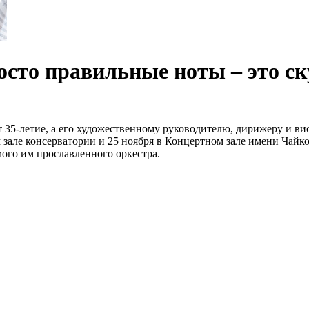
осто правильные ноты – это ск
 35-летие, а его художественному руководителю, дирижеру и в
 зале консерватории и 25 ноября в Концертном зале имени Чайк
мого им прославленного оркестра.