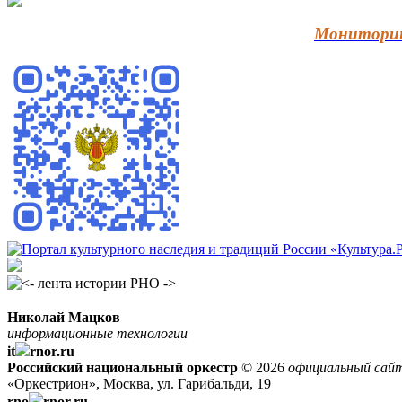
Мониторин
Николай Мацков
информационные технологии
it
rnor.ru
Российский национальный оркестр
© 2026
официальный сай
«Оркестрион», Москва, ул. Гарибальди, 19
rno
rnor.ru