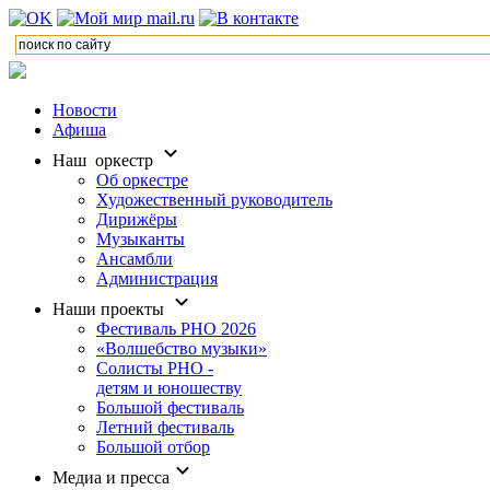
Новости
Афиша
Наш оркестр
Об оркестре
Художественный руководитель
Дирижёры
Музыканты
Ансамбли
Администрация
Наши проекты
Фестиваль РНО 2026
«Волшебство музыки»
Солисты РНО -
детям и юношеству
Большой фестиваль
Летний фестиваль
Большой отбор
Медиа и пресса