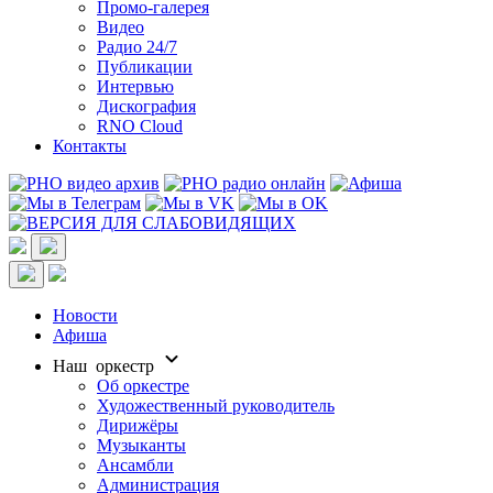
Промо-галерея
Видео
Радио 24/7
Публикации
Интервью
Дискография
RNO Cloud
Контакты
Новости
Афиша
Наш оркестр
Об оркестре
Художественный руководитель
Дирижёры
Музыканты
Ансамбли
Администрация