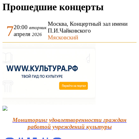
Прошедшие концерты
Москва, Концертный зал имени
7
20:00
вторник
П.И.Чайковского
апреля
2026
Мясковский
Мониторинг удовлетворенности граждан
работой учреждений культуры