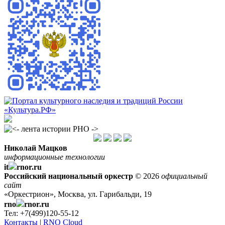
Николай Мацков
информационные технологии
it
rnor.ru
Российский национальный оркестр
© 2026
официальный
сайт
«Оркестрион», Москва, ул. Гарибальди, 19
rno
rnor.ru
Тел: +7(499)120-55-12
Контакты
|
RNO Cloud