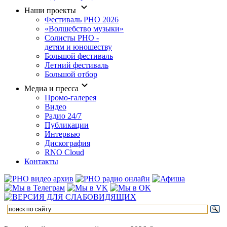
Наши проекты
Фестиваль РНО 2026
«Волшебство музыки»
Солисты РНО -
детям и юношеству
Большой фестиваль
Летний фестиваль
Большой отбор
Медиа и пресса
Промо-галерея
Видео
Радио 24/7
Публикации
Интервью
Дискография
RNO Cloud
Контакты