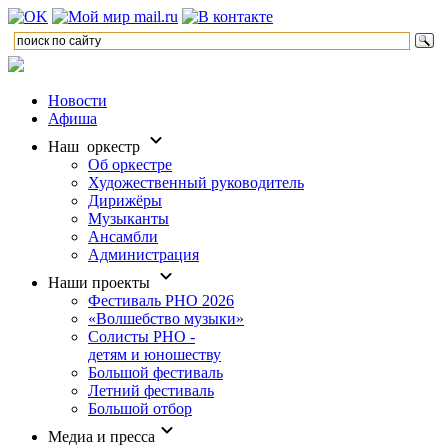
Новости
Афиша
Наш оркестр
Об оркестре
Художественный руководитель
Дирижёры
Музыканты
Ансамбли
Администрация
Наши проекты
Фестиваль РНО 2026
«Волшебство музыки»
Солисты РНО -
детям и юношеству
Большой фестиваль
Летний фестиваль
Большой отбор
Медиа и пресса