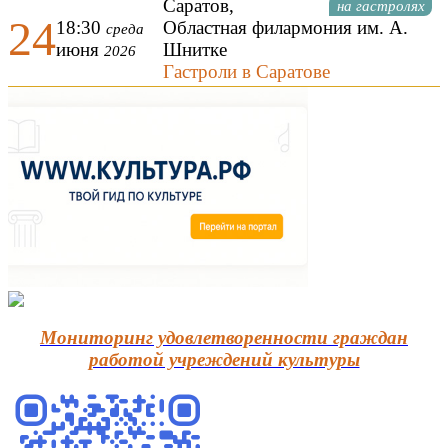
Саратов,
на гастролях
24
18:30
Областная филармония им. А.
среда
июня
Шнитке
2026
Гастроли в Саратове
Мониторинг удовлетворенности граждан
работой учреждений культуры