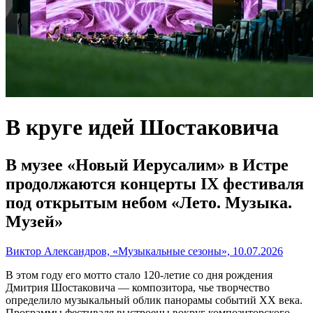
В круге идей Шостаковича
В музее «Новый Иерусалим» в Истре
продолжаются концерты IX фестиваля
под открытым небом «Лето. Музыка.
Музей»
Виктор Александров, «Музыкальные сезоны», 10.07.2026
В этом году его мотто стало 120-летие со дня рождения
Дмитрия Шостаковича — композитора, чье творчество
определило музыкальный облик панорамы событий XX века.
Программы фестиваля выстроены вокруг композиторского