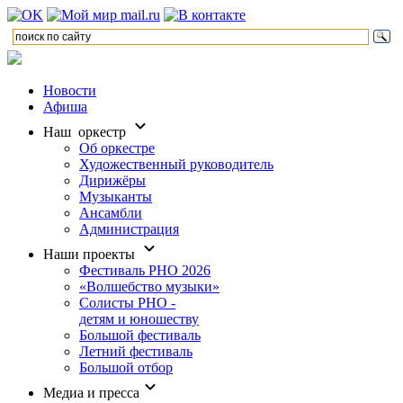
Новости
Афиша
Наш оркестр
Об оркестре
Художественный руководитель
Дирижёры
Музыканты
Ансамбли
Администрация
Наши проекты
Фестиваль РНО 2026
«Волшебство музыки»
Солисты РНО -
детям и юношеству
Большой фестиваль
Летний фестиваль
Большой отбор
Медиа и пресса