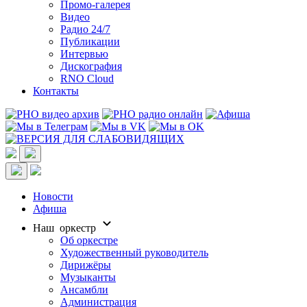
Промо-галерея
Видео
Радио 24/7
Публикации
Интервью
Дискография
RNO Cloud
Контакты
Новости
Афиша
Наш оркестр
Об оркестре
Художественный руководитель
Дирижёры
Музыканты
Ансамбли
Администрация