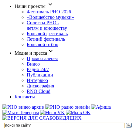
Наши проекты
Фестиваль РНО 2026
«Волшебство музыки»
Солисты РНО -
детям и юношеству
Большой фестиваль
Летний фестиваль
Большой отбор
Медиа и пресса
Промо-галерея
Видео
Радио 24/7
Публикации
Интервью
Дискография
RNO Cloud
Контакты