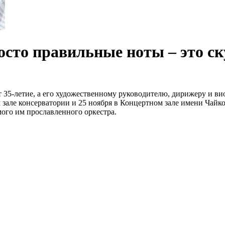
осто правильные ноты – это ск
 35-летие, а его художественному руководителю, дирижеру и в
 зале консерватории и 25 ноября в Концертном зале имени Чайк
мого им прославленного оркестра.