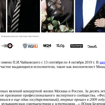
имени П.И.Чайковского с 13 сентября по 4 октября 2019 г. В
ше
т участие выдающиеся исполнители, такие как виолончелист Ми
нных явлений концертной жизни Москвы и России. За десять ле
ное признание профессионального экспертного сообщества.
«Фес
тился в еще один государственный), впервые прошел в 2009 году
ю, музыкантским совершенством и эстетизмом…»
(Юлия Бедерова