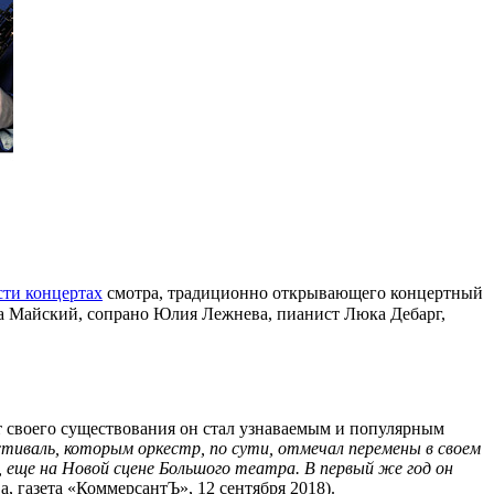
сти концертах
смотра, традиционно открывающего концертный
ша Майский, сопрано Юлия Лежнева, пианист Люка Дебарг,
т своего существования он стал узнаваемым и популярным
тиваль, которым оркестр, по сути, отмечал перемены в своем
, еще на Новой сцене Большого театра. В первый же год он
, газета «КоммерсантЪ», 12 сентября 2018).