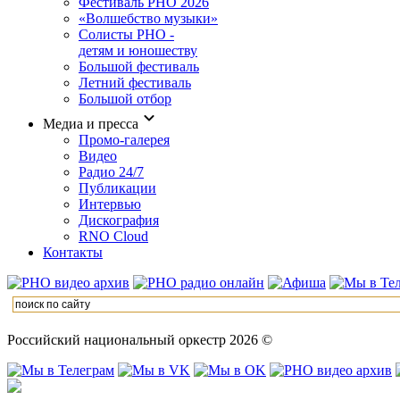
Фестиваль РНО 2026
«Волшебство музыки»
Солисты РНО -
детям и юношеству
Большой фестиваль
Летний фестиваль
Большой отбор
Медиа и пресса
Промо-галерея
Видео
Радио 24/7
Публикации
Интервью
Дискография
RNO Cloud
Контакты
Российский национальный оркестр 2026 ©