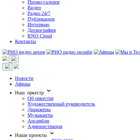
Промо-галерея
Видео
Радио 24/7
Публикации
Интервью
Дискография
RNO Cloud
Контакты
Новости
Афиша
Наш оркестр
Об оркестре
Художественный руководитель
Дирижёры
Музыканты
Ансамбли
Администрация
Наши проекты