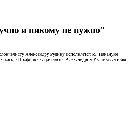
учно и никому не нужно"
иолончелисту Александру Рудину исполняется 65. Накануне
овского, «Профиль» встретился с Александром Рудиным, чтобы