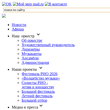
Новости
Афиша
Наш оркестр
Об оркестре
Художественный руководитель
Дирижёры
Музыканты
Ансамбли
Администрация
Наши проекты
Фестиваль РНО 2026
«Волшебство музыки»
Солисты РНО -
детям и юношеству
Большой фестиваль
Летний фестиваль
Большой отбор
Медиа и пресса