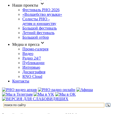
Наши проекты
Фестиваль РНО 2026
«Волшебство музыки»
Солисты РНО -
детям и юношеству
Большой фестиваль
Летний фестиваль
Большой отбор
Медиа и пресса
Промо-галерея
Видео
Радио 24/7
Публикации
Интервью
Дискография
RNO Cloud
Контакты