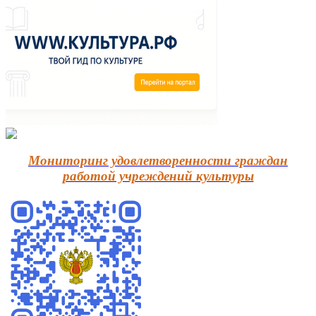
Мониторинг удовлетворенности граждан
работой учреждений культуры