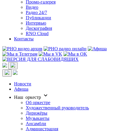
Промо-галерея
Видео
Радио 24/7
Публикации
Интервью
Дискография
RNO Cloud
Контакты
Новости
Афиша
Наш оркестр
Об оркестре
Художественный руководитель
Дирижёры
Музыканты
Ансамбли
Администрация