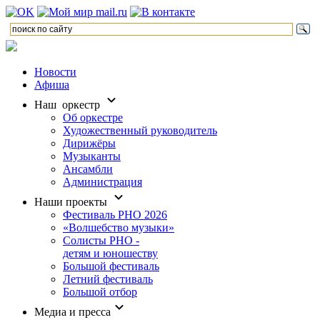
Новости
Афиша
Наш оркестр
Об оркестре
Художественный руководитель
Дирижёры
Музыканты
Ансамбли
Администрация
Наши проекты
Фестиваль РНО 2026
«Волшебство музыки»
Солисты РНО -
детям и юношеству
Большой фестиваль
Летний фестиваль
Большой отбор
Медиа и пресса