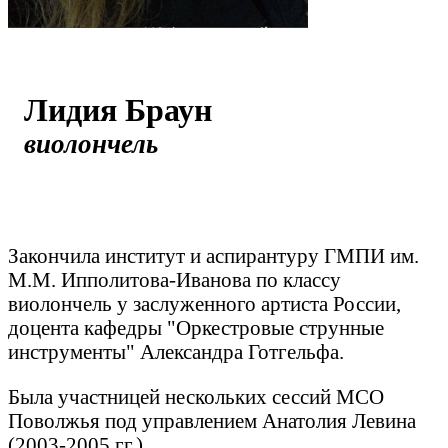
Лидия Браун
виолончель
Закончила институт и аспирантуру ГМПИ им.
М.М. Ипполитова-Иванова по классу
виолончель у заслуженного артиста России,
доцента кафедры "Оркестровые струнные
инструменты" Александра Готгельфа.
Была участницей нескольких сессий МСО
Поволжья под управлением Анатолия Левина
(2003-2005 гг.)