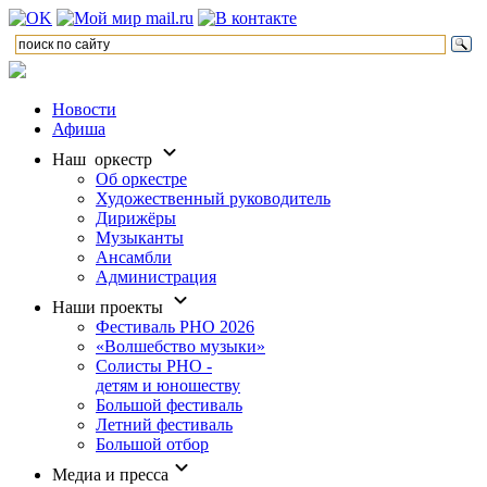
Новости
Афиша
Наш оркестр
Об оркестре
Художественный руководитель
Дирижёры
Музыканты
Ансамбли
Администрация
Наши проекты
Фестиваль РНО 2026
«Волшебство музыки»
Солисты РНО -
детям и юношеству
Большой фестиваль
Летний фестиваль
Большой отбор
Медиа и пресса