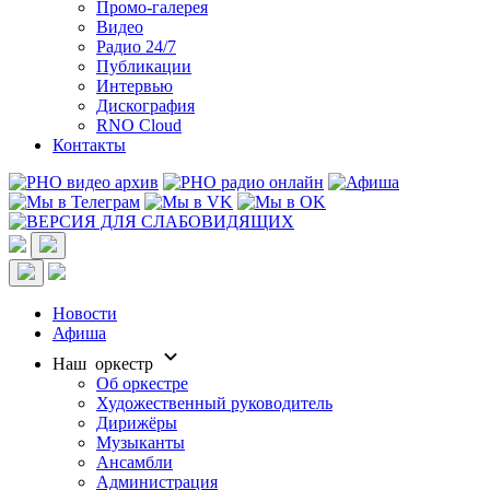
Промо-галерея
Видео
Радио 24/7
Публикации
Интервью
Дискография
RNO Cloud
Контакты
Новости
Афиша
Наш оркестр
Об оркестре
Художественный руководитель
Дирижёры
Музыканты
Ансамбли
Администрация