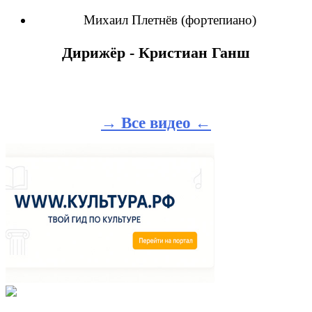
Михаил Плетнёв (фортепиано)
Дирижёр - Кристиан Ганш
→ Все видео ←