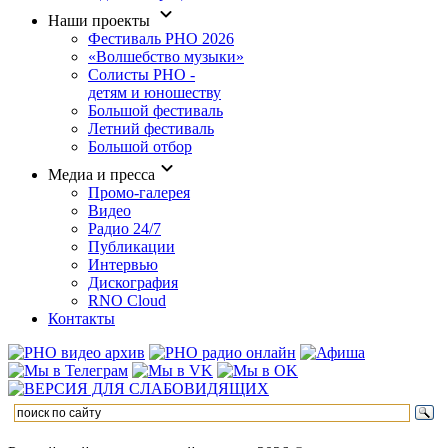
Наши проекты
Фестиваль РНО 2026
«Волшебство музыки»
Солисты РНО -
детям и юношеству
Большой фестиваль
Летний фестиваль
Большой отбор
Медиа и пресса
Промо-галерея
Видео
Радио 24/7
Публикации
Интервью
Дискография
RNO Cloud
Контакты