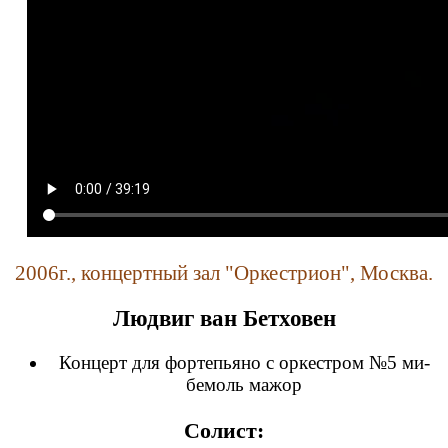
2006г., концертный зал "Оркестрион", Москва.
Людвиг ван Бетховен
Концерт для фортепьяно с оркестром №5 ми-
бемоль мажор
Cолист: