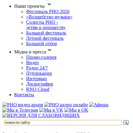
Наши проекты
Фестиваль РНО 2026
«Волшебство музыки»
Солисты РНО -
детям и юношеству
Большой фестиваль
Летний фестиваль
Большой отбор
Медиа и пресса
Промо-галерея
Видео
Радио 24/7
Публикации
Интервью
Дискография
RNO Cloud
Контакты