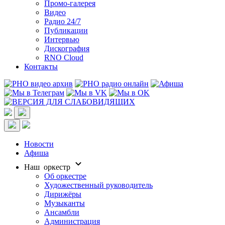
Промо-галерея
Видео
Радио 24/7
Публикации
Интервью
Дискография
RNO Cloud
Контакты
Новости
Афиша
Наш оркестр
Об оркестре
Художественный руководитель
Дирижёры
Музыканты
Ансамбли
Администрация