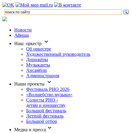
Новости
Афиша
Наш оркестр
Об оркестре
Художественный руководитель
Дирижёры
Музыканты
Ансамбли
Администрация
Наши проекты
Фестиваль РНО 2026
«Волшебство музыки»
Солисты РНО -
детям и юношеству
Большой фестиваль
Летний фестиваль
Большой отбор
Медиа и пресса