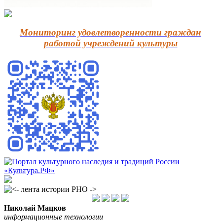
Мониторинг удовлетворенности граждан
работой учреждений культуры
Николай Мацков
информационные технологии