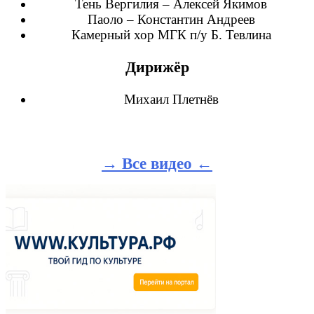
Тень Вергилия – Алексей Якимов
Паоло – Константин Андреев
Камерный хор МГК п/у Б. Тевлина
Дирижёр
Михаил Плетнёв
→ Все видео ←