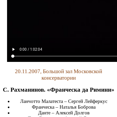
20.11.2007, Большой зал Московской
консерватории
С. Рахманинов. «Франческа да Римини»
Ланчотто Малатеста – Сергей Лейферкус
Франческа – Наталья Боброва
Данте – Алексей Долгов