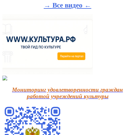
→ Все видео ←
Мониторинг удовлетворенности граждан
работой учреждений культуры