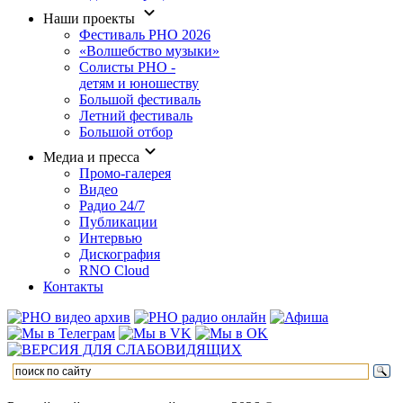
Наши проекты
Фестиваль РНО 2026
«Волшебство музыки»
Солисты РНО -
детям и юношеству
Большой фестиваль
Летний фестиваль
Большой отбор
Медиа и пресса
Промо-галерея
Видео
Радио 24/7
Публикации
Интервью
Дискография
RNO Cloud
Контакты