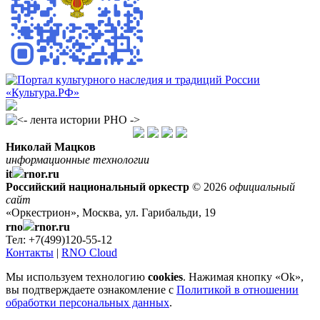
Николай Мацков
информационные технологии
it
rnor.ru
Российский национальный оркестр
© 2026
официальный
сайт
«Оркестрион», Москва, ул. Гарибальди, 19
rno
rnor.ru
Тел: +7(499)120-55-12
Контакты
|
RNO Cloud
Мы используем технологию
cookies
. Нажимая кнопку «Ok»,
вы подтверждаете ознакомление с
Политикой в отношении
обработки персональных данных
.