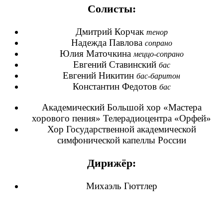
Солисты:
Дмитрий Корчак
тенор
Надежда Павлова
сопрано
Юлия Маточкина
меццо-сопрано
Евгений Ставинский
бас
Евгений Никитин
бас-баритон
Константин Федотов
бас
Академический Большой хор «Мастера
хорового пения» Телерадиоцентра «Орфей»
Хор Государственной академической
симфонической капеллы России
Дирижёр:
Михаэль Гюттлер