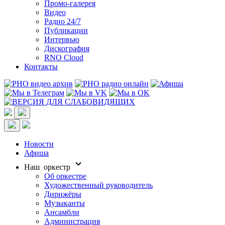
Промо-галерея
Видео
Радио 24/7
Публикации
Интервью
Дискография
RNO Cloud
Контакты
Новости
Афиша
Наш оркестр
Об оркестре
Художественный руководитель
Дирижёры
Музыканты
Ансамбли
Администрация