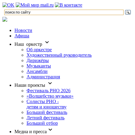
Новости
Афиша
Наш оркестр
Об оркестре
Художественный руководитель
Дирижёры
Музыканты
Ансамбли
Администрация
Наши проекты
Фестиваль РНО 2026
«Волшебство музыки»
Солисты РНО -
детям и юношеству
Большой фестиваль
Летний фестиваль
Большой отбор
Медиа и пресса